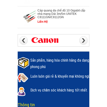
Cáp quang đa chế độ 10 Gigabit cấp
nhà mạng Dài 3m/5m UNITEK
C8111GN/C8112GN
Liên Hệ
Sản phẩm, hàng hóa chính hãng đa dạng
phong phú
Luôn luôn giá rẻ & khuyến mại không ngừng.
Dịch vụ chăm sóc khách hàng tốt nhất.
Thông tin