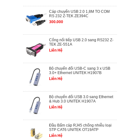
Cáp chuyển USB 2.0 1,8M TO COM
RS 232 Z-TEK ZE394C
300.000
Cổng nối tiếp USB 2.0 sang RS232 Z-
TEK ZE-551A
Liên Hệ
Bộ chuyển đổi USB-C sang 3 x USB
3.0+ Ethernet UNITEK H1907B
Liên Hệ
Bộ chuyển đổi USB 3.0 sang Ethernet
& Hub 3.0 UNITEK H1907A
Liên Hệ
Đầu Bấm cáp RJ45 chống nhiễu loại
STP CAT6 UNITEK OT19ATP
Liên Hệ