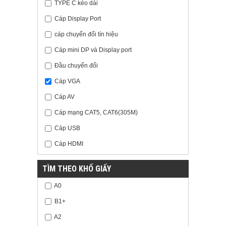
TYPE C kéo dài
Cáp Display Port
cáp chuyển đổi tín hiệu
Cáp mini DP và Display port
Đầu chuyển đổi
Cáp VGA
Cáp AV
Cáp mạng CAT5, CAT6(305M)
Cáp USB
Cáp HDMI
TÌM THEO KHỔ GIẤY
A0
B1+
A2