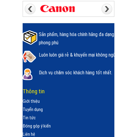
Sản phẩm, hàng hóa chính hãng đa dạng
phong phú
Luôn luôn giá rẻ & khuyến mại không ngừng.
Dịch vụ chăm sóc khách hàng tốt nhất.
Thông tin
Giới thiệu
Tuyển dụng
Tin tức
Đóng góp ý kiến
Liên hệ