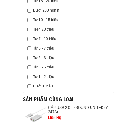
Từ 15 - 20 triệu
Dưới 200 nghìn
Từ 10 - 15 triệu
Trên 20 triệu
Từ 7 - 10 triệu
Từ 5 - 7 triệu
Từ 2 - 3 triệu
Từ 3 - 5 triệu
Từ 1 - 2 triệu
Dưới 1 triệu
SẢN PHẨM CÙNG LOẠI
CÁP USB 2.0 -> SOUND UNITEK (Y-
247A)
Liên Hệ