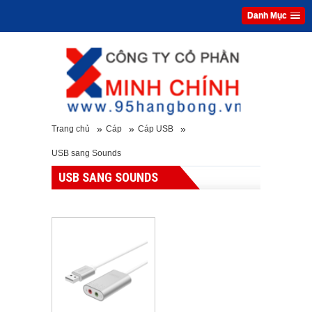
Danh Mục
»
»
»
Trang chủ
Cáp
Cáp USB
USB sang Sounds
USB SANG SOUNDS