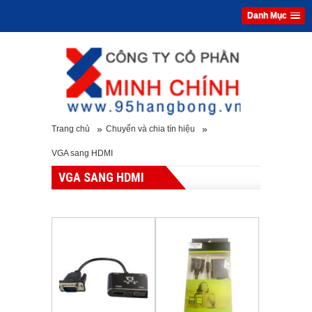
Danh Mục
»
»
Trang chủ
Chuyển và chia tín hiệu
VGA sang HDMI
VGA SANG HDMI