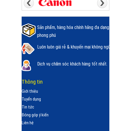
Sản phẩm, hàng hóa chính hãng đa dạng
phong phú
Luôn luôn giá rẻ & khuyến mại không ngừng.
Dịch vụ chăm sóc khách hàng tốt nhất.
Thông tin
Giới thiệu
Tuyển dụng
Tin tức
Đóng góp ý kiến
Liên hệ