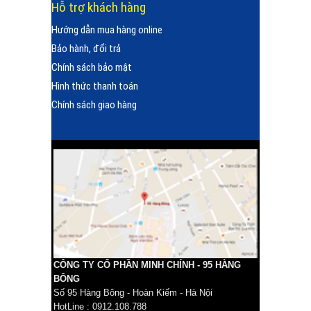
Hỗ trợ khách hàng
Hướng dẫn mua hàng online
Bảo hành, đổi trả
Chính sách bảo mật
Hình thức thanh toán
Chính sách giao hàng
CÔNG TY CỔ PHẦN MINH CHÍNH - 95 HÀNG
BÔNG
Số 95 Hàng Bông - Hoàn Kiếm - Hà Nội
HotLine : 0912.108.788