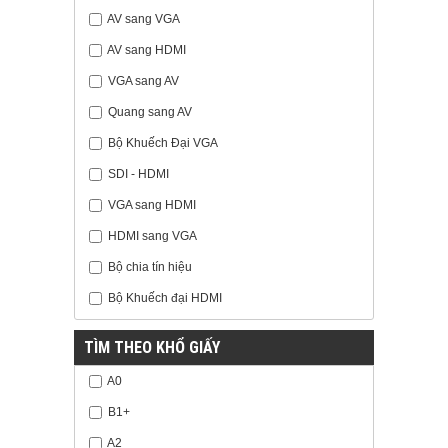
AV sang VGA
AV sang HDMI
VGA sang AV
Quang sang AV
Bộ Khuếch Đại VGA
SDI - HDMI
VGA sang HDMI
HDMI sang VGA
Bộ chia tín hiệu
Bộ Khuếch đại HDMI
TÌM THEO KHỔ GIẤY
A0
B1+
A2