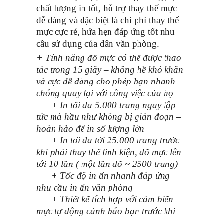
chất lượng in tốt, hỗ trợ thay thế mực
dễ dàng và đặc biệt là chi phí thay thế
mực cực rẻ, hứa hẹn đáp ứng tốt nhu
cầu sử dụng của dân văn phòng.
+ Tính năng đổ mực có thể được thao
tác trong 15 giây – không hề khó khăn
và cực dễ dàng cho phép bạn nhanh
chóng quay lại với công việc của họ
+ In tối đa 5.000 trang ngay lập
tức mà hầu như không bị gián đoạn –
hoàn hảo để in số lượng lớn
+ In tối đa tới 25.000 trang trước
khi phải thay thế linh kiện, đổ mực lên
tới 10 lần ( một lần đổ ~ 2500 trang)
+ Tốc độ in ấn nhanh đáp ứng
nhu cầu in ấn văn phòng
+ Thiết kế tích hợp với cảm biến
mực tự động cảnh báo bạn trước khi