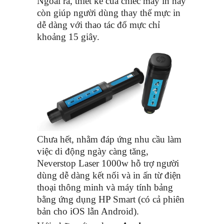
Ngoài ra, thiết kế của chiếc máy in này
còn giúp người dùng thay thế mực in
dễ dàng với thao tác đổ mực chỉ
khoảng 15 giây.
Chưa hết, nhằm đáp ứng nhu cầu làm
việc di động ngày càng tăng,
Neverstop Laser 1000w hỗ trợ người
dùng dễ dàng kết nối và in ấn từ điện
thoại thông minh và máy tính bảng
bằng ứng dụng HP Smart (có cả phiên
bản cho iOS lẫn Android).