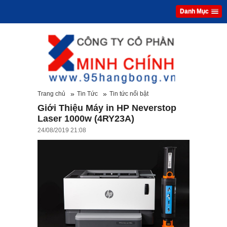
Danh Mục
»
»
Trang chủ
Tin Tức
Tin tức nổi bật
Giới Thiệu Máy in HP Neverstop
Laser 1000w (4RY23A)
24/08/2019 21:08