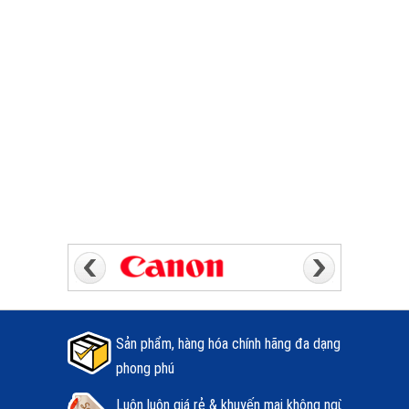
Sản phẩm, hàng hóa chính hãng đa dạng
phong phú
Luôn luôn giá rẻ & khuyến mại không ngừng.