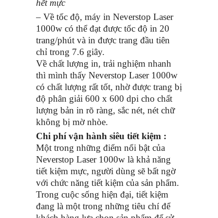
hết mực
– Về tốc độ, máy in Neverstop Laser
1000w có thể đạt được tốc độ in 20
trang/phút và in được trang đầu tiên
chỉ trong 7.6 giây.
Về chất lượng in, trải nghiệm nhanh
thì mình thấy Neverstop Laser 1000w
có chất lượng rất tốt, nhờ được trang bị
độ phân giải 600 x 600 dpi cho chất
lượng bản in rõ ràng, sắc nét, nét chữ
không bị mờ nhòe.
Chi phí vận hành siêu tiết kiệm :
Một trong những điểm nổi bật của
Neverstop Laser 1000w là khả năng
tiết kiệm mực, người dùng sẽ bất ngờ
với chức năng tiết kiệm của sản phẩm.
Trong cuộc sống hiện đại, tiết kiệm
đang là một trong những tiêu chí để
khách hàng lựa chọn sản phẩm để sử