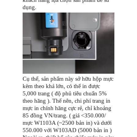
dụng.
Cụ thể, sản phẩm này sở hữu hộp mực
kèm theo khá lớn, có thể in được
5,000 trang ( độ phủ tiêu chuẩn 5%
theo hãng ). Thế nên, chi phí trang in
mực in chính hãng cực rẻ, chỉ khoảng
85 đồng VN/trang. ( giá <350.000/
mực W1103A (~2500 bản in) và dưới
550.000 với W103AD (5000 bản in )