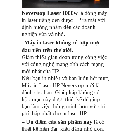
Neverstop Laser 1000w
là dòng máy
in laser trắng đen được HP ra mắt với
định hướng nhắm đến các doanh
nghiệp vừa và nhỏ.
Máy in laser không có hộp mực
–
đầu tiên trên thế giới.
Giảm thiểu gián đoạn trong công việc
với công nghệ mang tính cách mạng
mới nhất của HP.
Nếu bạn in nhiều và bạn luôn hết mực,
Máy in Laser HP Neverstop mới là
dành cho bạn. Giải pháp không có
hộp mực này được thiết kế để giúp
bạn làm việc thông minh hơn với chi
phí thấp nhất cho in laser HP.
– Ưu điểm của sản phẩm này
là có
thiết kế hiện đại, kiểu dáng nhỏ gọn,