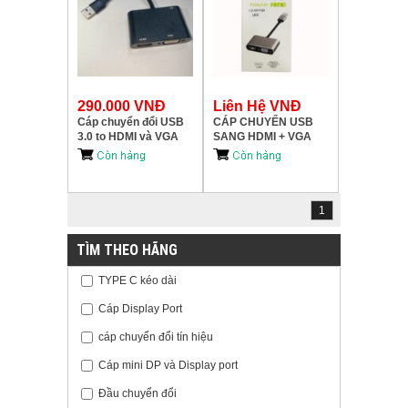
290.000 VNĐ
Liên Hệ VNĐ
Cáp chuyển đổi USB
CÁP CHUYỂN USB
3.0 to HDMI và VGA
SANG HDMI + VGA
U02
1
TÌM THEO HÃNG
TYPE C kéo dài
Cáp Display Port
cáp chuyển đổi tín hiệu
Cáp mini DP và Display port
Đầu chuyển đổi