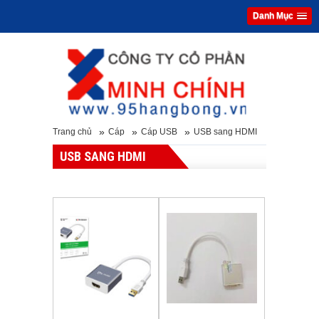
Danh Mục
»
»
»
Trang chủ
Cáp
Cáp USB
USB sang HDMI
USB SANG HDMI