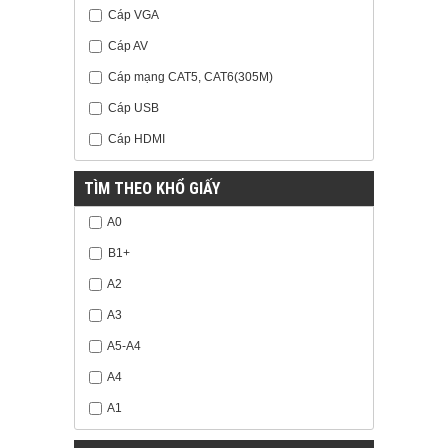
Cáp VGA
Cáp AV
Cáp mạng CAT5, CAT6(305M)
Cáp USB
Cáp HDMI
TÌM THEO KHỔ GIẤY
A0
B1+
A2
A3
A5-A4
A4
A1