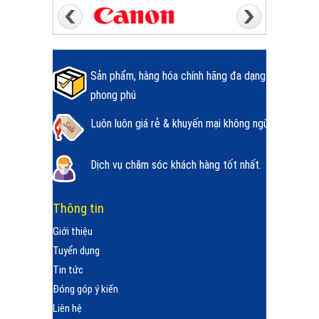
Sản phẩm, hàng hóa chính hãng đa dạng
phong phú
Luôn luôn giá rẻ & khuyến mại không ngừng.
Dịch vụ chăm sóc khách hàng tốt nhất.
Thông tin
Giới thiệu
Tuyển dụng
Tin tức
Đóng góp ý kiến
Liên hệ