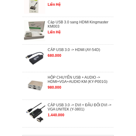
Liên Hệ
Cáp USB 3.0 sang HDMI Kingmaster
KM003
Liên Hệ
CÁP USB 3.0 -> HDMI (AY-54D)
680.000
HỘP CHUYỂN USB + AUDIO ->
HDMI+VGA+AUDIO KM (KY-P001G)
980.000
CÁP USB 3.0 -> DVI + ĐẦU ĐỔI DVI ->
VGA UNITEK (Y-3801)
1.440.000