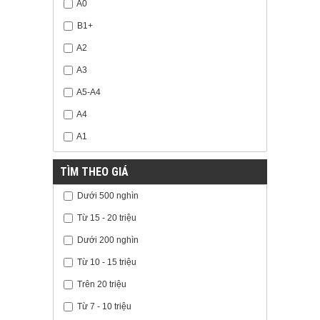
A0
B1+
A2
A3
A5-A4
A4
A1
TÌM THEO GIÁ
Dưới 500 nghìn
Từ 15 - 20 triệu
Dưới 200 nghìn
Từ 10 - 15 triệu
Trên 20 triệu
Từ 7 - 10 triệu