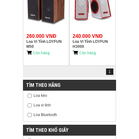
260.000 VNĐ
240.000 VNĐ
Loa Vi Tính LOYFUN
Loa Vi Tính LOYFUN
M50
H3000
1
TÌM THEO HÃNG
Loa kéo
Loa vi tính
Loa Bluetooth
TÌM THEO KHỔ GIẤY