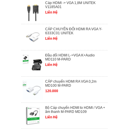
Cáp HDMI -> VGA 1,8M UNITEK
V1185A01
Liên Hệ
CÁP CHUYỂN ĐỔI HDMI RA VGA Y-
6333C01 UNITEK
Liên Hệ
Đầu đổi HDMI L->VGA K+Audio
MD110 M-PARD
Liên Hệ
CÁP chuyển HDMI RA VGA 0,2m
MD100 M-PARD
120.000
Bộ Cáp chuyển HDMI to HDMI / VGA +
âm thanh M-PARD MD109
Liên Hệ