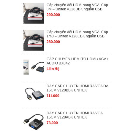
Cáp chuyển đổi HDMI sang VGA, Cáp
3M – Unitek V128DBK nguồn USB
290.000
Cáp chuyển đổi HDMI sang VGA, Cáp
1m8 – Unitek V128CBK nguồn USB
280.000
CÁP CHUYỂN HDMI TO HDMI / VGA+
AUDIO BX042
Liên Hệ
DÂY CÁP CHUYỂN HDMI RA VGA DÀI
15CM V128BBK UNITEK
111.000
DÂY CÁP CHUYỂN HDMI RA VGA
15CM V128ABK UNITEK
73.000