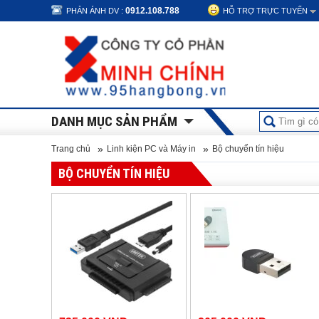
0912.108.788
PHẢN ÁNH DV :
HỖ TRỢ TRỰC TUYẾN
DANH MỤC SẢN PHẨM
»
»
Trang chủ
Linh kiện PC và Máy in
Bộ chuyển tín hiệu
BỘ CHUYỂN TÍN HIỆU