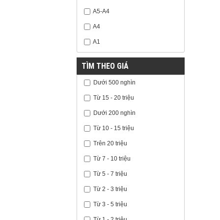
A5-A4
A4
A1
TÌM THEO GIÁ
Dưới 500 nghìn
Từ 15 - 20 triệu
Dưới 200 nghìn
Từ 10 - 15 triệu
Trên 20 triệu
Từ 7 - 10 triệu
Từ 5 - 7 triệu
Từ 2 - 3 triệu
Từ 3 - 5 triệu
Từ 1 - 2 triệu