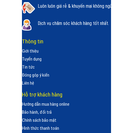
Luôn luôn giá rẻ & khuyến mại không ngừng.
Dịch vụ chăm sóc khách hàng tốt nhất.
Thông tin
Giới thiệu
Tuyển dụng
Tin tức
Đóng góp ý kiến
Liên hệ
Hỗ trợ khách hàng
Hướng dẫn mua hàng online
Bảo hành, đổi trả
Chính sách bảo mật
Hình thức thanh toán