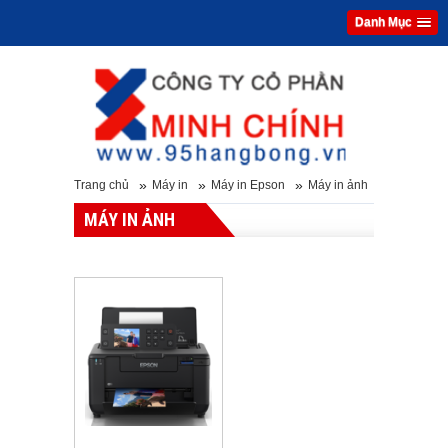
Danh Mục
»
»
»
Trang chủ
Máy in
Máy in Epson
Máy in ảnh
MÁY IN ẢNH