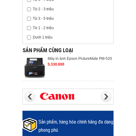
Từ 2 - 3 triệu
Từ 3 - 5 triệu
Từ 1 - 2 triệu
Dưới 1 triệu
SẢN PHẨM CÙNG LOẠI
Máy in ảnh Epson PictureMate PM-520
5.330.000
Sản phẩm, hàng hóa chính hãng đa dạng
phong phú