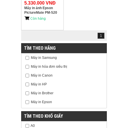
5.330.000 VNĐ
Máy in ảnh Epson
PictureMate PM-520
1
TÌM THEO HÃNG
Máy in Samsung
Máy in hóa đơn siêu thị
Máy in Canon
Máy in HP
Máy in Brother
Máy in Epson
TÌM THEO KHỔ GIẤY
A0