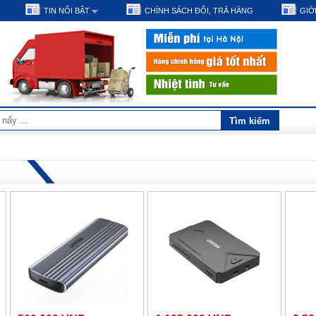
TIN NỔI BẬT
CHÍNH SÁCH ĐỔI, TRẢ HÀNG
GIỚI