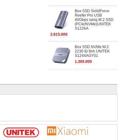
Box SSD SolidForce
Reefer Pro USB
40Gbps sang M.2 SSD
(PCIe/NVMe)UNITEK
S1226A
2.615.000
Box SSD NVMe M.2
2230 từ tính UNITEK
S1244AGY01
1.300.000