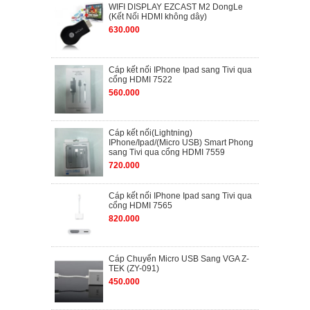
WIFI DISPLAY EZCAST M2 DongLe
(Kết Nối HDMI không dây)
630.000
Cáp kết nối IPhone Ipad sang Tivi qua
cổng HDMI 7522
560.000
Cáp kết nối(Lightning)
IPhone/Ipad/(Micro USB) Smart Phong
sang Tivi qua cổng HDMI 7559
720.000
Cáp kết nối IPhone Ipad sang Tivi qua
cổng HDMI 7565
820.000
Cáp Chuyển Micro USB Sang VGA Z-
TEK (ZY-091)
450.000