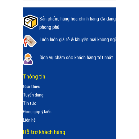
Sản phẩm, hàng hóa chính hãng đa dạng
phong phú
Luôn luôn giá rẻ & khuyến mại không ngừng.
Dịch vụ chăm sóc khách hàng tốt nhất.
Thông tin
Giới thiệu
Tuyển dụng
Tin tức
Đóng góp ý kiến
Liên hệ
Hỗ trợ khách hàng