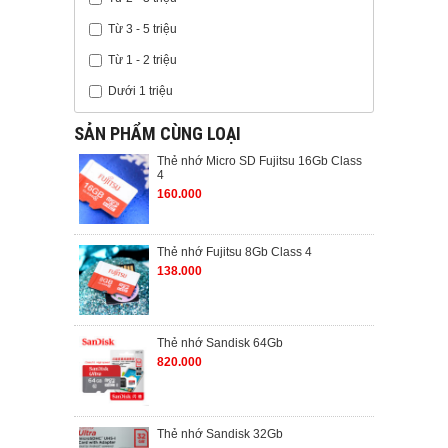
Từ 3 - 5 triệu
Từ 1 - 2 triệu
Dưới 1 triệu
SẢN PHẨM CÙNG LOẠI
Thẻ nhớ Micro SD Fujitsu 16Gb Class
4
160.000
Thẻ nhớ Fujitsu 8Gb Class 4
138.000
Thẻ nhớ Sandisk 64Gb
820.000
Thẻ nhớ Sandisk 32Gb