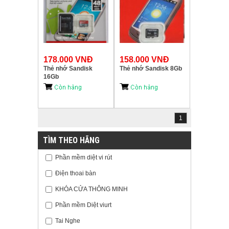
178.000 VNĐ
158.000 VNĐ
Thẻ nhớ Sandisk
Thẻ nhớ Sandisk 8Gb
16Gb
1
TÌM THEO HÃNG
Phần mềm diệt vi rút
Điện thoai bàn
KHÓA CỬA THÔNG MINH
Phần mềm Diệt viurt
Tai Nghe