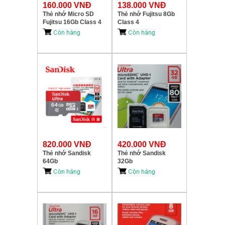
160.000 VNĐ
138.000 VNĐ
Thẻ nhớ Micro SD
Thẻ nhớ Fujitsu 8Gb
Fujitsu 16Gb Class 4
Class 4
820.000 VNĐ
420.000 VNĐ
Thẻ nhớ Sandisk
Thẻ nhớ Sandisk
64Gb
32Gb