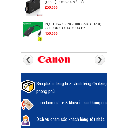
giao dện USB 3.0 siêu tốc
250.000
BỘ CHIA 4 CỔNG Hub USB 3-1(3.0) +
Card ORICO H3TS-U3-BK
450.000
Sản phẩm, hàng hóa chính hãng đa dạng
phong phú
Luôn luôn giá rẻ & khuyến mại không ngừng.
Dịch vụ chăm sóc khách hàng tốt nhất.