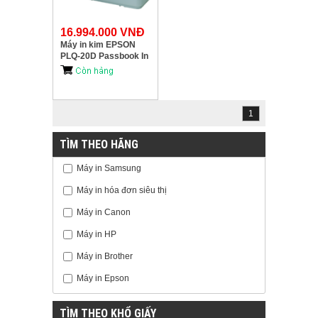
16.994.000 VNĐ
Máy in kim EPSON
PLQ-20D Passbook In
sổ chuyên dụng cho
ngân Hàng
1
TÌM THEO HÃNG
Máy in Samsung
Máy in hóa đơn siêu thị
Máy in Canon
Máy in HP
Máy in Brother
Máy in Epson
TÌM THEO KHỔ GIẤY