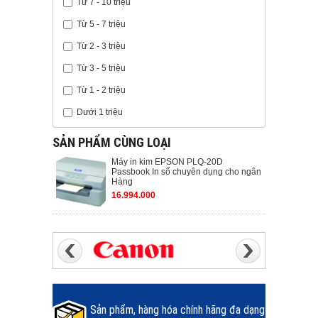
Từ 7 - 10 triệu
Từ 5 - 7 triệu
Từ 2 - 3 triệu
Từ 3 - 5 triệu
Từ 1 - 2 triệu
Dưới 1 triệu
SẢN PHẨM CÙNG LOẠI
Máy in kim EPSON PLQ-20D
Passbook In sổ chuyên dụng cho ngân
Hàng
16.994.000
Sản phẩm, hàng hóa chính hãng đa dạng