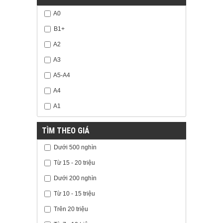
A0
B1+
A2
A3
A5-A4
A4
A1
TÌM THEO GIÁ
Dưới 500 nghìn
Từ 15 - 20 triệu
Dưới 200 nghìn
Từ 10 - 15 triệu
Trên 20 triệu