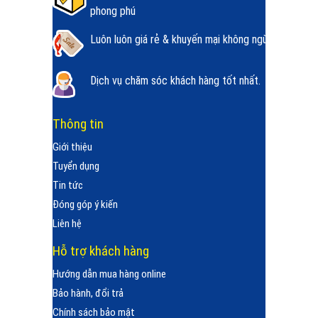
phong phú
Luôn luôn giá rẻ & khuyến mại không ngừng.
Dịch vụ chăm sóc khách hàng tốt nhất.
Thông tin
Giới thiệu
Tuyển dụng
Tin tức
Đóng góp ý kiến
Liên hệ
Hỗ trợ khách hàng
Hướng dẫn mua hàng online
Bảo hành, đổi trả
Chính sách bảo mật