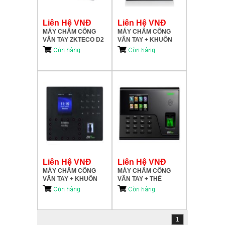
Liên Hệ VNĐ
Liên Hệ VNĐ
MÁY CHẤM CÔNG
MÁY CHẤM CÔNG
VÂN TAY ZKTECO D2
VÂN TAY + KHUÔN
MẶT ZKTECO
MB10/ID
Liên Hệ VNĐ
Liên Hệ VNĐ
MÁY CHẤM CÔNG
MÁY CHẤM CÔNG
VÂN TAY + KHUÔN
VÂN TAY + THẺ
MẶT ZKTECO
ZKTECO UA760/ID
SILKBIO
101TC/ID/WIFI
1