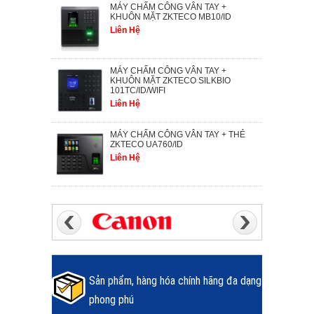
MÁY CHẤM CÔNG VÂN TAY +
KHUÔN MẶT ZKTECO MB10/ID
Liên Hệ
MÁY CHẤM CÔNG VÂN TAY +
KHUÔN MẶT ZKTECO SILKBIO
101TC/ID/WIFI
Liên Hệ
MÁY CHẤM CÔNG VÂN TAY + THẺ
ZKTECO UA760/ID
Liên Hệ
Sản phẩm, hàng hóa chính hãng đa dạng
phong phú