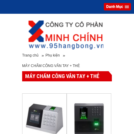
Danh Mục
»
»
Trang chủ
Phụ kiện
MÁY CHẤM CÔNG VÂN TAY + THẺ
MÁY CHẤM CÔNG VÂN TAY + THẺ