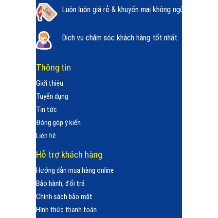
Luôn luôn giá rẻ & khuyến mại không ngừng.
Dịch vụ chăm sóc khách hàng tốt nhất.
Thông tin
Giới thiệu
Tuyển dụng
Tin tức
Đóng góp ý kiến
Liên hệ
Hỗ trợ khách hàng
Hướng dẫn mua hàng online
Bảo hành, đổi trả
Chính sách bảo mật
Hình thức thanh toán