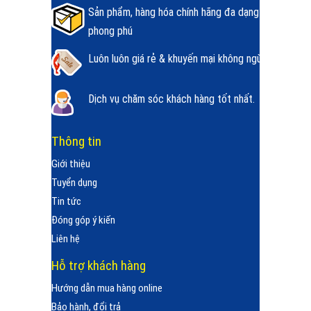
Sản phẩm, hàng hóa chính hãng đa dạng
phong phú
Luôn luôn giá rẻ & khuyến mại không ngừng.
Dịch vụ chăm sóc khách hàng tốt nhất.
Thông tin
Giới thiệu
Tuyển dụng
Tin tức
Đóng góp ý kiến
Liên hệ
Hỗ trợ khách hàng
Hướng dẫn mua hàng online
Bảo hành, đổi trả