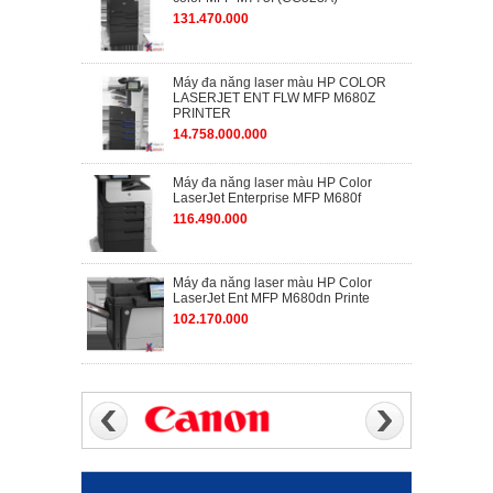
131.470.000
Máy đa năng laser màu HP COLOR
LASERJET ENT FLW MFP M680Z
PRINTER
14.758.000.000
Máy đa năng laser màu HP Color
LaserJet Enterprise MFP M680f
116.490.000
Máy đa năng laser màu HP Color
LaserJet Ent MFP M680dn Printe
102.170.000