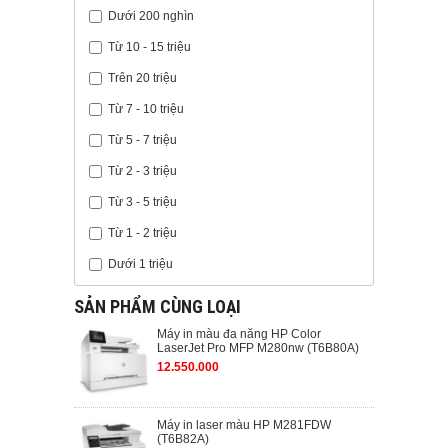
Dưới 200 nghìn
Từ 10 - 15 triệu
Trên 20 triệu
Từ 7 - 10 triệu
Từ 5 - 7 triệu
Từ 2 - 3 triệu
Từ 3 - 5 triệu
Từ 1 - 2 triệu
Dưới 1 triệu
SẢN PHẨM CÙNG LOẠI
Máy in màu đa năng HP Color
LaserJet Pro MFP M280nw (T6B80A)
12.550.000
Máy in laser màu HP M281FDW
(T6B82A)