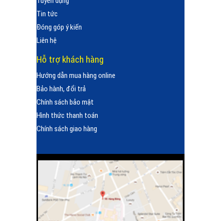
Tuyển dụng
Tin tức
Đóng góp ý kiến
Liên hệ
Hỗ trợ khách hàng
Hướng dẫn mua hàng online
Bảo hành, đổi trả
Chính sách bảo mật
Hình thức thanh toán
Chính sách giao hàng