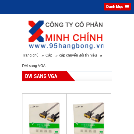
Danh Mục
»
»
»
Trang chủ
Cáp
cáp chuyển đổi tín hiệu
DVI sang VGA
DVI SANG VGA