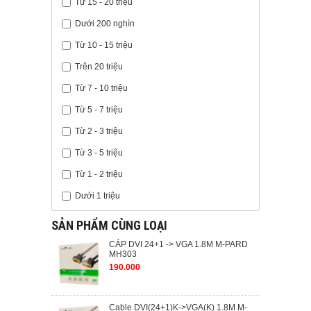
Từ 15 - 20 triệu
Dưới 200 nghìn
Từ 10 - 15 triệu
Trên 20 triệu
Từ 7 - 10 triệu
Từ 5 - 7 triệu
Từ 2 - 3 triệu
Từ 3 - 5 triệu
Từ 1 - 2 triệu
Dưới 1 triệu
SẢN PHẨM CÙNG LOẠI
CÁP DVI 24+1 -> VGA 1.8M M-PARD
MH303
190.000
Cable DVI(24+1)K->VGA(K) 1.8M M-