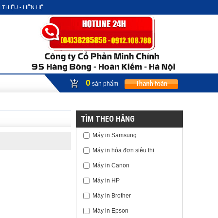
 THIỆU - LIÊN HỆ
0
sản phẩm
TÌM THEO HÃNG
Máy in Samsung
Máy in hóa đơn siêu thị
Máy in Canon
Máy in HP
Máy in Brother
Máy in Epson