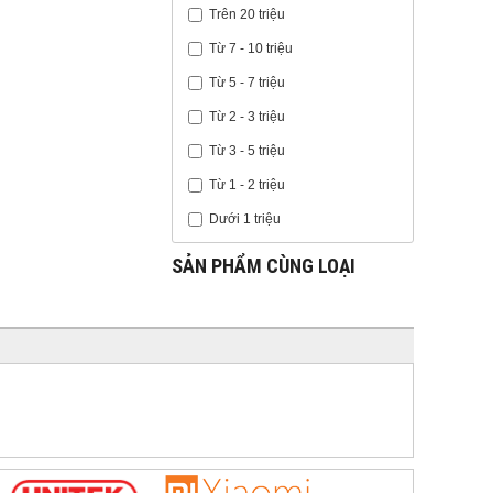
Trên 20 triệu
Từ 7 - 10 triệu
Từ 5 - 7 triệu
Từ 2 - 3 triệu
Từ 3 - 5 triệu
Từ 1 - 2 triệu
Dưới 1 triệu
SẢN PHẨM CÙNG LOẠI