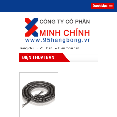
Danh Mục
»
»
Trang chủ
Phụ kiện
Điện thoai bàn
ĐIỆN THOAI BÀN