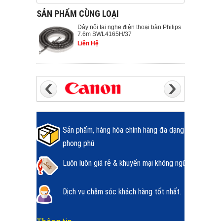
SẢN PHẨM CÙNG LOẠI
Dây nối tai nghe điện thoại bàn Philips
7.6m SWL4165H/37
Liên Hệ
Sản phẩm, hàng hóa chính hãng đa dạng
phong phú
Luôn luôn giá rẻ & khuyến mại không ngừng.
Dịch vụ chăm sóc khách hàng tốt nhất.