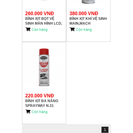
260.000 VNĐ
380.000 VNĐ
BÌNH XỊT BỌT VỆ
BÌNH XỊT KHÍ VỆ SINH
SINH MÀN HÌNH LCD,
MAIN,MẠCH
KÍNH CAMERA
SPRAYWAY 805
SPRAYWAY N.40
220.000 VNĐ
BÌNH XỊT ĐA NĂNG
SPRAYWAY N.31
1