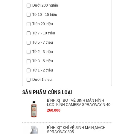
Dưới 200 nghìn
Từ 10 - 15 triệu
Trên 20 triệu
Từ 7 - 10 triệu
Từ 5 - 7 triệu
Từ 2 - 3 triệu
Từ 3 - 5 triệu
Từ 1 - 2 triệu
Dưới 1 triệu
SẢN PHẨM CÙNG LOẠI
BÌNH XỊT BỌT VỆ SINH MÀN HÌNH
LCD, KÍNH CAMERA SPRAYWAY N.40
260.000
BÌNH XỊT KHÍ VỆ SINH MAIN,MẠCH
SPRAYWAY 805