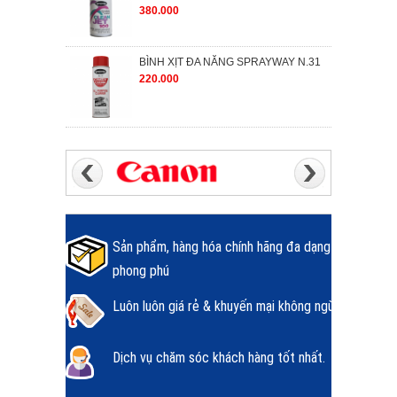
380.000
BÌNH XỊT ĐA NĂNG SPRAYWAY N.31
220.000
Sản phẩm, hàng hóa chính hãng đa dạng
phong phú
Luôn luôn giá rẻ & khuyến mại không ngừng.
Dịch vụ chăm sóc khách hàng tốt nhất.