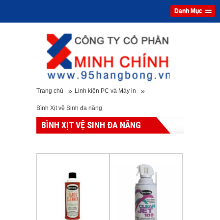
Danh Mục
»
»
Trang chủ
Linh kiện PC và Máy in
Bình Xịt vệ Sinh đa năng
BÌNH XỊT VỆ SINH ĐA NĂNG