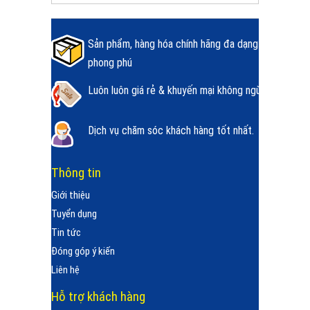
Sản phẩm, hàng hóa chính hãng đa dạng
phong phú
Luôn luôn giá rẻ & khuyến mại không ngừng.
Dịch vụ chăm sóc khách hàng tốt nhất.
Thông tin
Giới thiệu
Tuyển dụng
Tin tức
Đóng góp ý kiến
Liên hệ
Hỗ trợ khách hàng