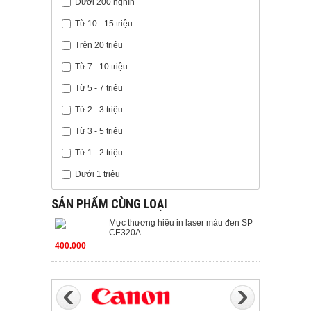
Dưới 200 nghìn
Từ 10 - 15 triệu
Trên 20 triệu
Từ 7 - 10 triệu
Từ 5 - 7 triệu
Từ 2 - 3 triệu
Từ 3 - 5 triệu
Từ 1 - 2 triệu
Dưới 1 triệu
SẢN PHẨM CÙNG LOẠI
Mực thương hiệu in laser màu đen SP
CE320A
400.000