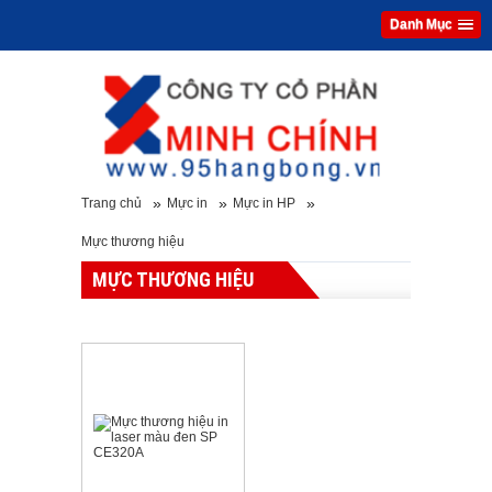
Danh Mục
»
»
»
Trang chủ
Mực in
Mực in HP
Mực thương hiệu
MỰC THƯƠNG HIỆU