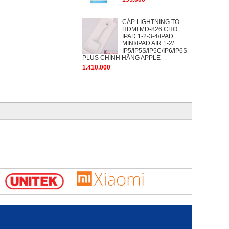
CÁP LIGHTNING TO
HDMI MD-826 CHO
IPAD 1-2-3-4/IPAD
MINI/IPAD AIR 1-2/
IP5/IP5S/IP5C/IP6/IP6S
PLUS CHÍNH HÃNG APPLE
1.410.000