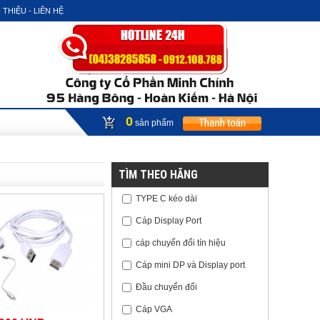
 THIỆU - LIÊN HỆ
0
sản phẩm
TÌM THEO HÃNG
TYPE C kéo dài
Cáp Display Port
cáp chuyển đổi tín hiệu
Cáp mini DP và Display port
Đầu chuyển đổi
Cáp VGA