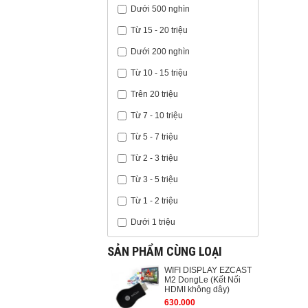
Dưới 500 nghìn
Từ 15 - 20 triệu
Dưới 200 nghìn
Từ 10 - 15 triệu
Trên 20 triệu
Từ 7 - 10 triệu
Từ 5 - 7 triệu
Từ 2 - 3 triệu
Từ 3 - 5 triệu
Từ 1 - 2 triệu
Dưới 1 triệu
SẢN PHẨM CÙNG LOẠI
WIFI DISPLAY EZCAST
M2 DongLe (Kết Nối
HDMI không dây)
630.000