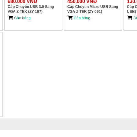
680.000 VNĐ
450.000 VNĐ
130
Cáp Chuyển USB 3.0 Sang
Cáp Chuyển Micro USB Sang
Cáp C
VGA Z-TEK (ZY-197)
VGA Z-TEK (ZY-091)
USB)