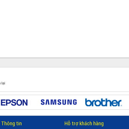
 lại
Thông tin
Hỗ trợ khách hàng