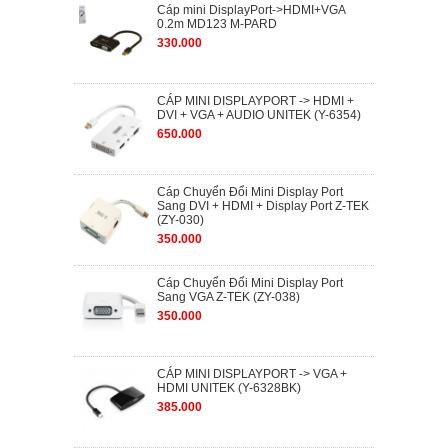
Cáp mini DisplayPort->HDMI+VGA
0.2m MD123 M-PARD
330.000
CÁP MINI DISPLAYPORT -> HDMI +
DVI + VGA + AUDIO UNITEK (Y-6354)
650.000
Cáp Chuyển Đổi Mini Display Port
Sang DVI + HDMI + Display Port Z-TEK
(ZY-030)
350.000
Cáp Chuyển Đổi Mini Display Port
Sang VGA Z-TEK (ZY-038)
350.000
CÁP MINI DISPLAYPORT -> VGA +
HDMI UNITEK (Y-6328BK)
385.000