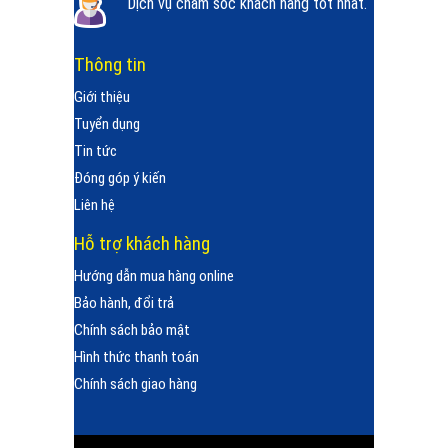
Dịch vụ chăm sóc khách hàng tốt nhất.
Thông tin
Giới thiệu
Tuyển dụng
Tin tức
Đóng góp ý kiến
Liên hệ
Hỗ trợ khách hàng
Hướng dẫn mua hàng online
Bảo hành, đổi trả
Chính sách bảo mật
Hình thức thanh toán
Chính sách giao hàng