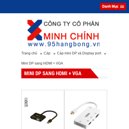
Danh Mục
»
»
»
Trang chủ
Cáp
Cáp mini DP và Display port
Mini DP sang HDMI + VGA
MINI DP SANG HDMI + VGA