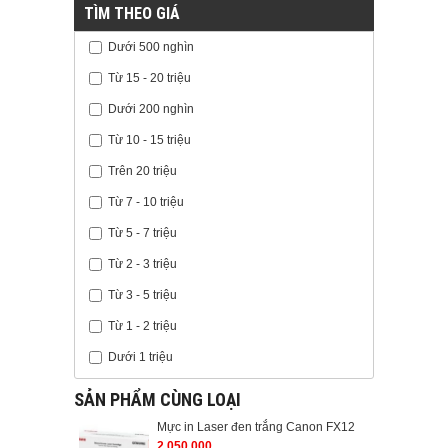
TÌM THEO GIÁ
Dưới 500 nghìn
Từ 15 - 20 triệu
Dưới 200 nghìn
Từ 10 - 15 triệu
Trên 20 triệu
Từ 7 - 10 triệu
Từ 5 - 7 triệu
Từ 2 - 3 triệu
Từ 3 - 5 triệu
Từ 1 - 2 triệu
Dưới 1 triệu
SẢN PHẨM CÙNG LOẠI
Mực in Laser đen trắng Canon FX12
2.050.000