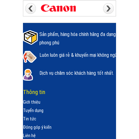
Sản phẩm, hàng hóa chính hãng đa dạng
phong phú
Luôn luôn giá rẻ & khuyến mại không ngừng.
Dịch vụ chăm sóc khách hàng tốt nhất.
Thông tin
Giới thiệu
Tuyển dụng
Tin tức
Đóng góp ý kiến
Liên hệ