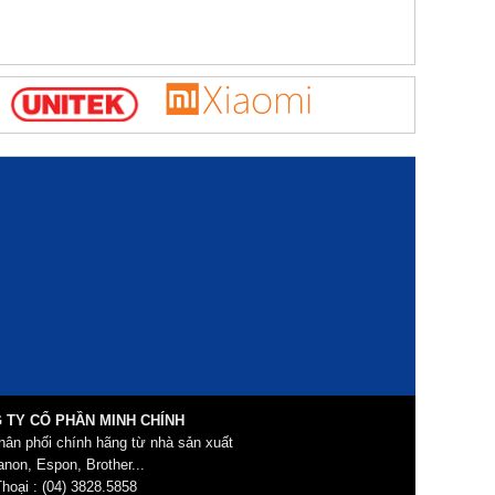
 TY CỔ PHẦN MINH CHÍNH
hân phối chính hãng từ nhà sản xuất
non, Espon, Brother...
hoại : (04) 3828.5858