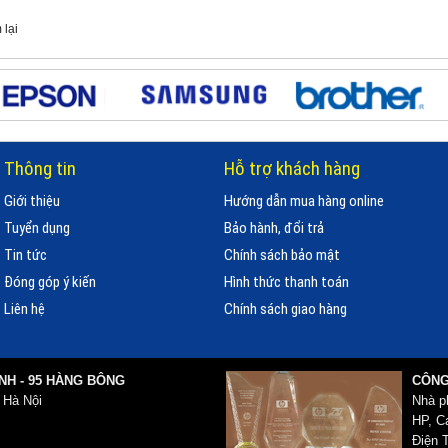
 lại
Thông tin
Hỗ trợ khách hàng
Giới thiệu
Hướng dẫn mua hàng online
Tuyển dụng
Bảo hành, đổi trả
Tin tức
Chính sách bảo mật
Đóng góp ý kiến
Hình thức thanh toán
Liên hệ
Chính sách giao hàng
NH - 95 HÀNG BÔNG
CÔNG
 Hà Nội
Nhà p
HP, Ca
Điện T