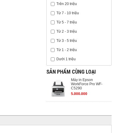
Trên 20 triệu
Từ 7 - 10 triệu
Từ 5 - 7 triệu
Từ 2 - 3 triệu
Từ 3 - 5 triệu
Từ 1 - 2 triệu
Dưới 1 triệu
SẢN PHẨM CÙNG LOẠI
Máy in Epson
WorkForce Pro WF-
C5290
5.000.000