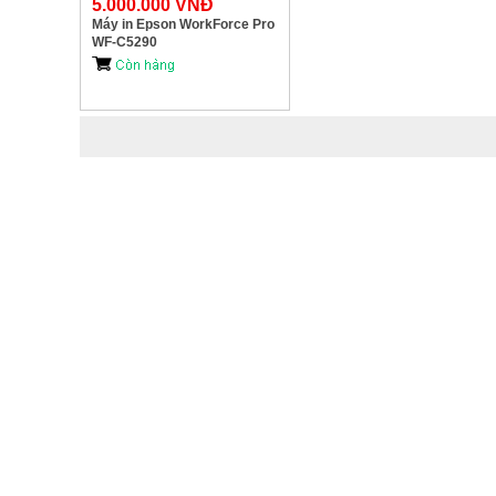
5.000.000 VNĐ
Máy in Epson WorkForce Pro
WF-C5290