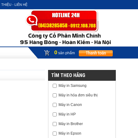
 THIỆU - LIÊN HỆ
0
sản phẩm
TÌM THEO HÃNG
Máy in Samsung
Máy in hóa đơn siêu thị
Máy in Canon
Máy in HP
Máy in Brother
Máy in Epson