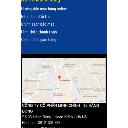
Hướng dẫn mua hàng online
Bảo hành, đổi trả
Chính sách bảo mật
Hình thức thanh toán
Chính sách giao hàng
CÔNG TY CỔ PHẦN MINH CHÍNH - 95 HÀNG
BÔNG
Số 95 Hàng Bông - Hoàn Kiếm - Hà Nội
HotLine : 0912.108.788