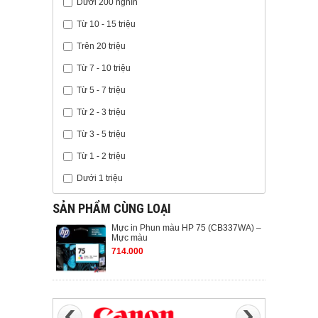
Dưới 200 nghìn
Từ 10 - 15 triệu
Trên 20 triệu
Từ 7 - 10 triệu
Từ 5 - 7 triệu
Từ 2 - 3 triệu
Từ 3 - 5 triệu
Từ 1 - 2 triệu
Dưới 1 triệu
SẢN PHẨM CÙNG LOẠI
Mực in Phun màu HP 75 (CB337WA) –
Mực màu
714.000