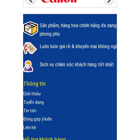
Sản phẩm, hàng hóa chính hãng đa dạng
phong phú
Luôn luôn giá rẻ & khuyến mại không ngừng.
Dịch vụ chăm sóc khách hàng tốt nhất.
Thông tin
Giới thiệu
Tuyển dụng
Tin tức
Đóng góp ý kiến
Liên hệ
Hỗ trợ khách hàng