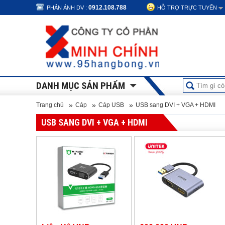
0912.108.788
PHẢN ÁNH DV :
HỖ TRỢ TRỰC TUYẾN
DANH MỤC SẢN PHẨM
»
»
»
Trang chủ
Cáp
Cáp USB
USB sang DVI + VGA + HDMI
USB SANG DVI + VGA + HDMI