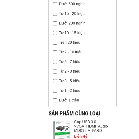
Dưới 500 nghìn
Từ 15 - 20 triệu
Dưới 200 nghìn
Từ 10 - 15 triệu
Trên 20 triệu
Từ 7 - 10 triệu
Từ 5 - 7 triệu
Từ 2 - 3 triệu
Từ 3 - 5 triệu
Từ 1 - 2 triệu
Dưới 1 triệu
SẢN PHẨM CÙNG LOẠI
Cáp USB 3.0-
>VGA+HDMI+Audio
MD019 M-PARD
Liên Hệ