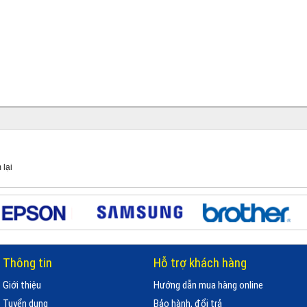
 lại
Thông tin
Hỗ trợ khách hàng
Giới thiệu
Hướng dẫn mua hàng online
Tuyển dụng
Bảo hành, đổi trả