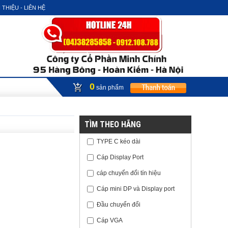
 THIỆU - LIÊN HỆ
0
sản phẩm
TÌM THEO HÃNG
TYPE C kéo dài
Cáp Display Port
cáp chuyển đổi tín hiệu
Cáp mini DP và Display port
Đầu chuyển đổi
Cáp VGA