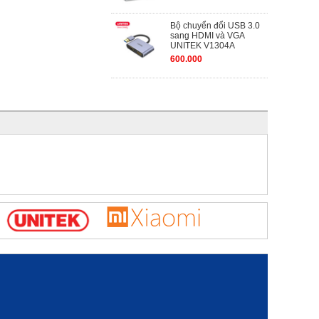
Bộ chuyển đổi USB 3.0
sang HDMI và VGA
UNITEK V1304A
600.000