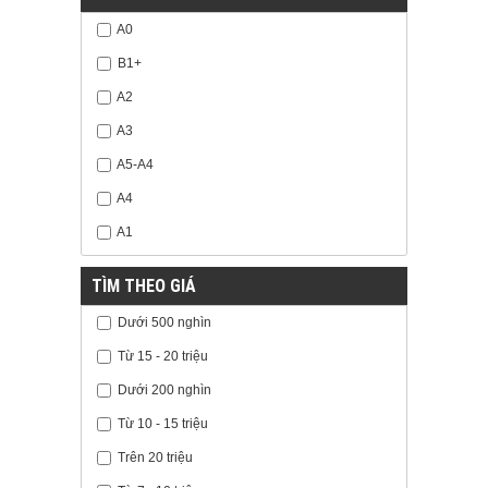
A0
B1+
A2
A3
A5-A4
A4
A1
TÌM THEO GIÁ
Dưới 500 nghìn
Từ 15 - 20 triệu
Dưới 200 nghìn
Từ 10 - 15 triệu
Trên 20 triệu