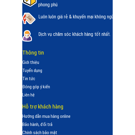
phong phú
Luôn luôn giá rẻ & khuyến mại không ngừng.
Dịch vụ chăm sóc khách hàng tốt nhất.
Thông tin
Giới thiệu
Tuyển dụng
Tin tức
Đóng góp ý kiến
Liên hệ
Hỗ trợ khách hàng
Hướng dẫn mua hàng online
Bảo hành, đổi trả
Chính sách bảo mật