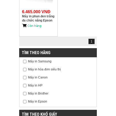
6.465.000 VNĐ
Máy in phun đen trắng
đa chức năng Epson
M2140
1
TÌM THEO HÃNG
Máy in Samsung
Máy in hóa đơn siêu thị
Máy in Canon
Máy in HP
Máy in Brother
Máy in Epson
TÌM THEO KHỔ GIẤY