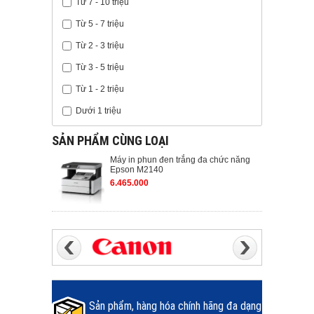
Từ 7 - 10 triệu
Từ 5 - 7 triệu
Từ 2 - 3 triệu
Từ 3 - 5 triệu
Từ 1 - 2 triệu
Dưới 1 triệu
SẢN PHẨM CÙNG LOẠI
Máy in phun đen trắng đa chức năng
Epson M2140
6.465.000
Sản phẩm, hàng hóa chính hãng đa dạng