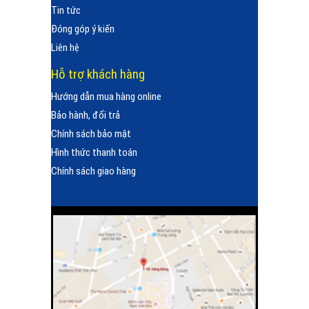
Tin tức
Đóng góp ý kiến
Liên hệ
Hỗ trợ khách hàng
Hướng dẫn mua hàng online
Bảo hành, đổi trả
Chính sách bảo mật
Hình thức thanh toán
Chính sách giao hàng