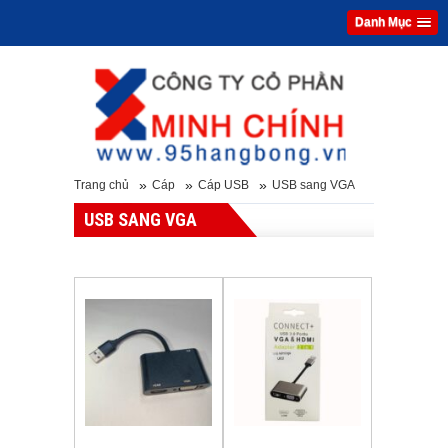
Danh Mục
»
»
»
Trang chủ
Cáp
Cáp USB
USB sang VGA
USB SANG VGA