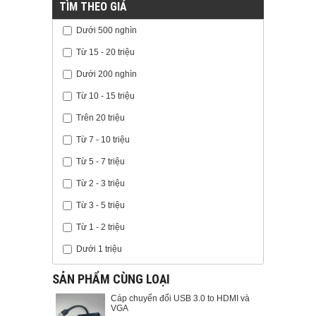
TÌM THEO GIÁ
Dưới 500 nghìn
Từ 15 - 20 triệu
Dưới 200 nghìn
Từ 10 - 15 triệu
Trên 20 triệu
Từ 7 - 10 triệu
Từ 5 - 7 triệu
Từ 2 - 3 triệu
Từ 3 - 5 triệu
Từ 1 - 2 triệu
Dưới 1 triệu
SẢN PHẨM CÙNG LOẠI
Cáp chuyển đổi USB 3.0 to HDMI và
VGA