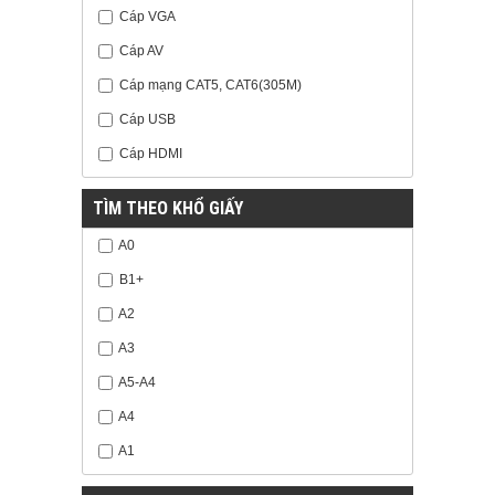
Cáp VGA
Cáp AV
Cáp mạng CAT5, CAT6(305M)
Cáp USB
Cáp HDMI
TÌM THEO KHỔ GIẤY
A0
B1+
A2
A3
A5-A4
A4
A1