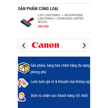
SẢN PHẨM CÙNG LOẠI
CÁP LIGHTNING -> HEADPHONE
LIGHTNING + CHARGING UNITEK
M102A
265.000
Sản phẩm, hàng hóa chính hãng đa dạng
phong phú
Luôn luôn giá rẻ & khuyến mại không ngừng.
Dịch vụ chăm sóc khách hàng tốt nhất.