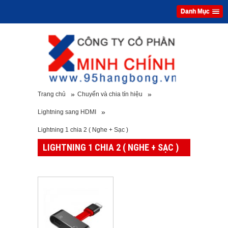
Danh Mục
»
»
Trang chủ
Chuyển và chia tín hiệu
»
Lightning sang HDMI
Lightning 1 chia 2 ( Nghe + Sạc )
LIGHTNING 1 CHIA 2 ( NGHE + SẠC )