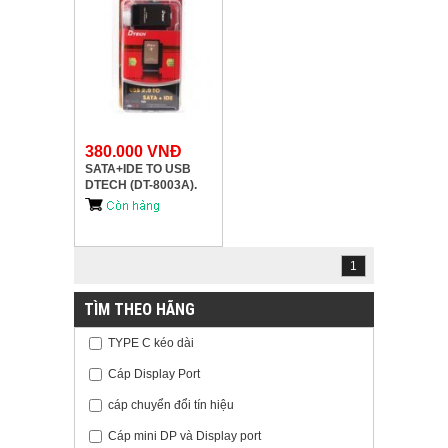
380.000 VNĐ
SATA+IDE TO USB
DTECH (DT-8003A).
1
TÌM THEO HÃNG
TYPE C kéo dài
Cáp Display Port
cáp chuyển đổi tín hiệu
Cáp mini DP và Display port