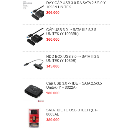
DÂY CÁP USB 3.0 RA SATA 2.5/3.0 Y-
1093N UNITEK
206.000
CÁP USB 3.0 -> SATA III 2.5/3.5
UNITEK (Y-1093BK)
360.000
HDD BOX USB 3.0 -> SATA III 2.5
UNITEK (Y-1039B)
345.000
Cáp USB 3.0 -> IDE + SATA 2.5/3.5
Unitek (Y – 3322A)
580.000
SATA+IDE TO USB DTECH (DT-
8003A).
380.000