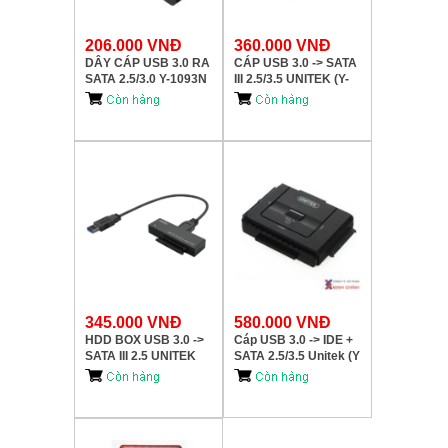
206.000 VNĐ
360.000 VNĐ
DÂY CÁP USB 3.0 RA
CÁP USB 3.0 -> SATA
SATA 2.5/3.0 Y-1093N
III 2.5/3.5 UNITEK (Y-
UNITEK
1093BK)
345.000 VNĐ
580.000 VNĐ
HDD BOX USB 3.0 ->
Cáp USB 3.0 -> IDE +
SATA III 2.5 UNITEK
SATA 2.5/3.5 Unitek (Y
(Y-1039B)
– 3322A)