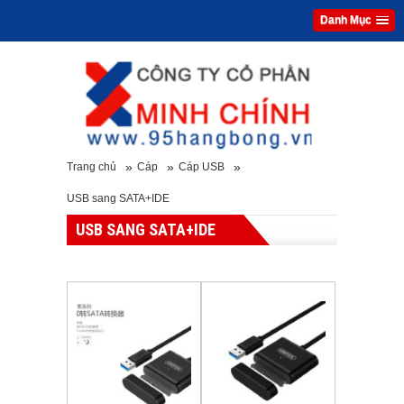
Danh Mục
»
»
»
Trang chủ
Cáp
Cáp USB
USB sang SATA+IDE
USB SANG SATA+IDE