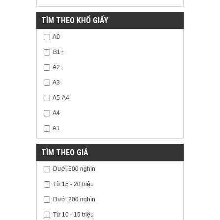
TÌM THEO KHỔ GIẤY
A0
B1+
A2
A3
A5-A4
A4
A1
TÌM THEO GIÁ
Dưới 500 nghìn
Từ 15 - 20 triệu
Dưới 200 nghìn
Từ 10 - 15 triệu