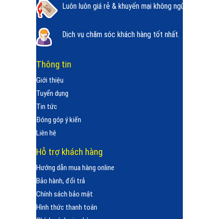
Luôn luôn giá rẻ & khuyến mại không ngừng.
Dịch vụ chăm sóc khách hàng tốt nhất.
Thông tin
Giới thiệu
Tuyển dụng
Tin tức
Đóng góp ý kiến
Liên hệ
Hỗ trợ khách hàng
Hướng dẫn mua hàng online
Bảo hành, đổi trả
Chính sách bảo mật
Hình thức thanh toán