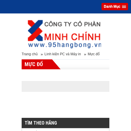
Danh Mục
»
»
Trang chủ
Linh kiện PC và Máy in
Mực đổ
MỰC ĐỔ
TÌM THEO HÃNG