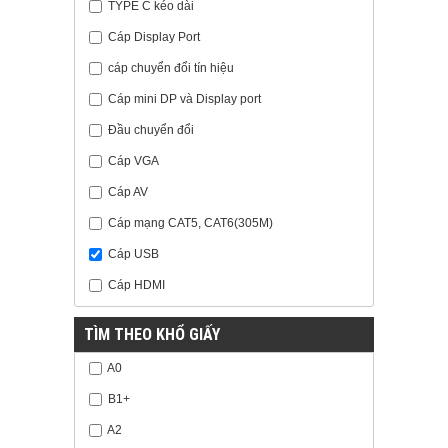
TYPE C kéo dài
Cáp Display Port
cáp chuyển đổi tín hiệu
Cáp mini DP và Display port
Đầu chuyển đổi
Cáp VGA
Cáp AV
Cáp mạng CAT5, CAT6(305M)
Cáp USB
Cáp HDMI
TÌM THEO KHỔ GIẤY
A0
B1+
A2