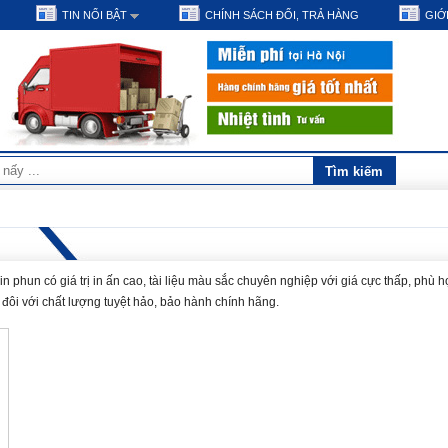
TIN NỔI BẬT
CHÍNH SÁCH ĐỔI, TRẢ HÀNG
GIỚI
phun có giá trị in ấn cao, tài liệu màu sắc chuyên nghiệp với giá cực thấp, phù h
i đôi với chất lượng tuyệt hảo, bảo hành chính hãng.