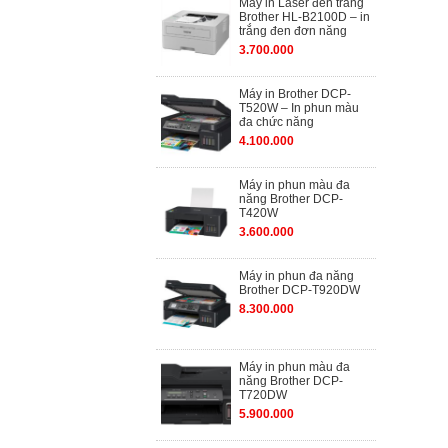
Máy in Laser đen trắng
Brother HL-B2100D – in
trắng đen đơn năng
3.700.000
Máy in Brother DCP-
T520W – In phun màu
đa chức năng
4.100.000
Máy in phun màu đa
năng Brother DCP-
T420W
3.600.000
Máy in phun đa năng
Brother DCP-T920DW
8.300.000
Máy in phun màu đa
năng Brother DCP-
T720DW
5.900.000