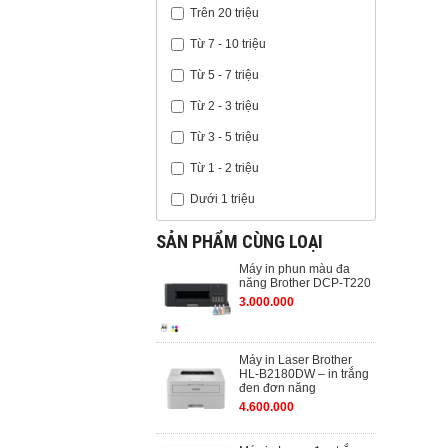
Trên 20 triệu
Từ 7 - 10 triệu
Từ 5 - 7 triệu
Từ 2 - 3 triệu
Từ 3 - 5 triệu
Từ 1 - 2 triệu
Dưới 1 triệu
SẢN PHẨM CÙNG LOẠI
Máy in phun màu đa
năng Brother DCP-T220
3.000.000
Máy in Laser Brother
HL-B2180DW – in trắng
đen đơn năng
4.600.000