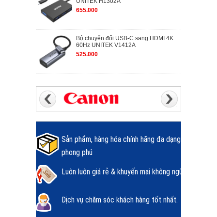
UNITEK H1302A
655.000
Bộ chuyển đổi USB-C sang HDMI 4K
60Hz UNITEK V1412A
525.000
Sản phẩm, hàng hóa chính hãng đa dạng
phong phú
Luôn luôn giá rẻ & khuyến mại không ngừng.
Dịch vụ chăm sóc khách hàng tốt nhất.