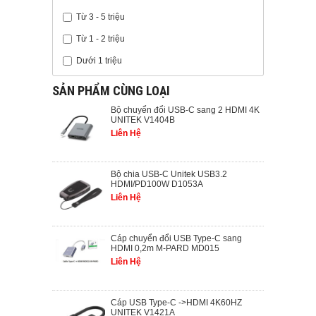
Từ 3 - 5 triệu
Từ 1 - 2 triệu
Dưới 1 triệu
SẢN PHẨM CÙNG LOẠI
Bộ chuyển đổi USB-C sang 2 HDMI 4K
UNITEK V1404B
Liên Hệ
Bộ chia USB-C Unitek USB3.2
HDMI/PD100W D1053A
Liên Hệ
Cáp chuyển đổi USB Type-C sang
HDMI 0,2m M-PARD MD015
Liên Hệ
Cáp USB Type-C ->HDMI 4K60HZ
UNITEK V1421A