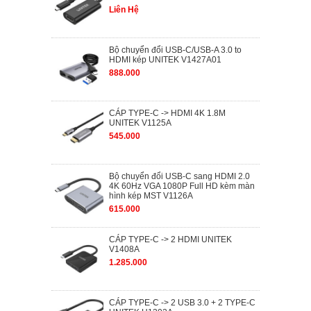
Liên Hệ
Bộ chuyển đổi USB-C/USB-A 3.0 to
HDMI kép UNITEK V1427A01
888.000
CÁP TYPE-C -> HDMI 4K 1.8M
UNITEK V1125A
545.000
Bộ chuyển đổi USB-C sang HDMI 2.0
4K 60Hz VGA 1080P Full HD kèm màn
hình kép MST V1126A
615.000
CÁP TYPE-C -> 2 HDMI UNITEK
V1408A
1.285.000
CÁP TYPE-C -> 2 USB 3.0 + 2 TYPE-C