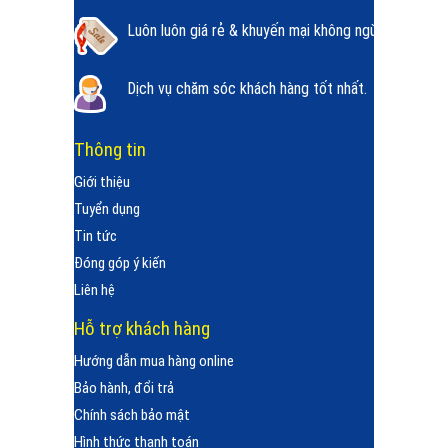
Luôn luôn giá rẻ & khuyến mại không ngừng.
Dịch vụ chăm sóc khách hàng tốt nhất.
Thông tin
Giới thiệu
Tuyển dụng
Tin tức
Đóng góp ý kiến
Liên hệ
Hỗ trợ khách hàng
Hướng dẫn mua hàng online
Bảo hành, đổi trả
Chính sách bảo mật
Hình thức thanh toán