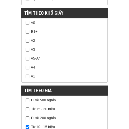
TÌM THEO KHỔ GIẤY
A0
B1+
A2
A3
A5-A4
A4
A1
TÌM THEO GIÁ
Dưới 500 nghìn
Từ 15 - 20 triệu
Dưới 200 nghìn
Từ 10 - 15 triệu