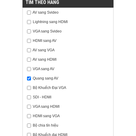
TÌM THEO HÃNG
AV sang Svideo
Lightning sang HDMI
VGA sang Svideo
HDMI sang AV
AV sang VGA
AV sang HDMI
VGA sang AV
Quang sang AV
Bộ Khuếch Đại VGA
SDI - HDMI
VGA sang HDMI
HDMI sang VGA
Bộ chia tín hiệu
Bộ Khuếch đại HDMI