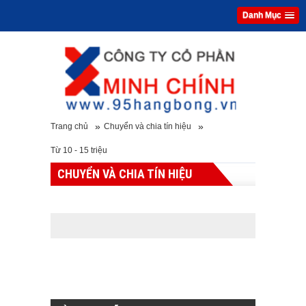
Danh Mục
»
»
Trang chủ
Chuyển và chia tín hiệu
Từ 10 - 15 triệu
CHUYỂN VÀ CHIA TÍN HIỆU