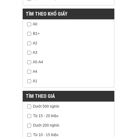
TÌM THEO KHỔ GIẤY
A0
B1+
A2
A3
A5-A4
A4
A1
TÌM THEO GIÁ
Dưới 500 nghìn
Từ 15 - 20 triệu
Dưới 200 nghìn
Từ 10 - 15 triệu