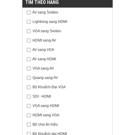
TÌM THEO HÃNG
AV sang Svideo
Lightning sang HDMI
VGA sang Svideo
HDMI sang AV
AV sang VGA
AV sang HDMI
VGA sang AV
Quang sang AV
Bộ Khuếch Đại VGA
SDI - HDMI
VGA sang HDMI
HDMI sang VGA
Bộ chia tín hiệu
Bộ Khuếch đại HDMI