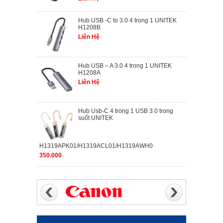
Hub USB -C to 3.0 4 trong 1 UNITEK
H1208B
Liên Hệ
Hub USB – A 3.0 4 trong 1 UNITEK
H1208A
Liên Hệ
Hub Usb-C 4 trong 1 USB 3.0 trong
suốt UNITEK
H1319APK01/H1319ACL01/H1319AWH0
350.000