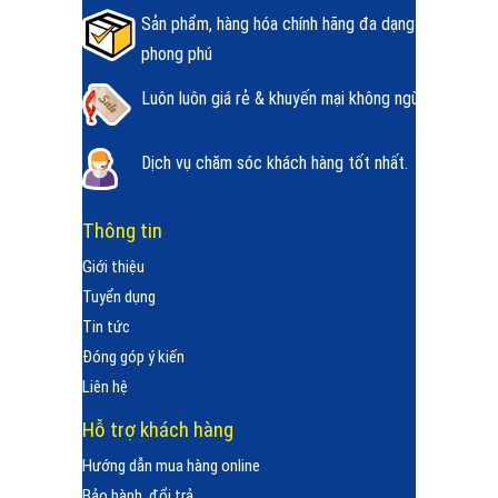
Sản phẩm, hàng hóa chính hãng đa dạng
phong phú
Luôn luôn giá rẻ & khuyến mại không ngừng.
Dịch vụ chăm sóc khách hàng tốt nhất.
Thông tin
Giới thiệu
Tuyển dụng
Tin tức
Đóng góp ý kiến
Liên hệ
Hỗ trợ khách hàng
Hướng dẫn mua hàng online
Bảo hành, đổi trả