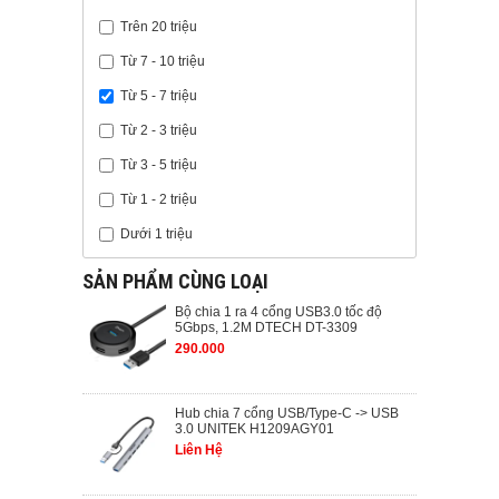
Trên 20 triệu
Từ 7 - 10 triệu
Từ 5 - 7 triệu
Từ 2 - 3 triệu
Từ 3 - 5 triệu
Từ 1 - 2 triệu
Dưới 1 triệu
SẢN PHẨM CÙNG LOẠI
Bộ chia 1 ra 4 cổng USB3.0 tốc độ
5Gbps, 1.2M DTECH DT-3309
290.000
Hub chia 7 cổng USB/Type-C -> USB
3.0 UNITEK H1209AGY01
Liên Hệ