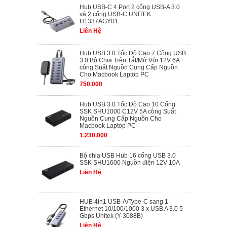
Hub USB-C 4 Port 2 cổng USB-A 3.0
và 2 cổng USB-C UNITEK
H1337AGY01
Liên Hệ
Hub USB 3.0 Tốc Độ Cao 7 Cổng USB
3.0 Bộ Chia Trên Tắt/Mở Với 12V 6A
công Suất Nguồn Cung Cấp Nguồn
Cho Macbook Laptop PC
750.000
Hub USB 3.0 Tốc Độ Cao 10 Cổng
SSK SHU1000 C12V 5A công Suất
Nguồn Cung Cấp Nguồn Cho
Macbook Laptop PC
1.230.000
Bộ chia USB Hub 16 cổng USB 3.0
SSK SHU1600 Nguồn điện 12V 10A
Liên Hệ
HUB 4in1 USB-A/Type-C sang 1
Ethernet 10/100/1000 3 x USB A 3.0 5
Gbps Unitek (Y-3088B)
Liên Hệ