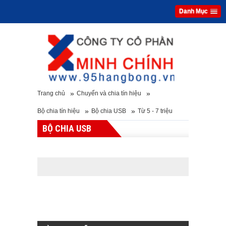
Danh Mục
»
»
Trang chủ
Chuyển và chia tín hiệu
»
»
Bộ chia tín hiệu
Bộ chia USB
Từ 5 - 7 triệu
BỘ CHIA USB