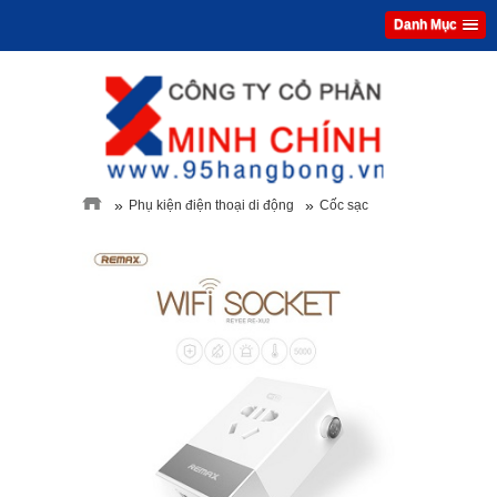
Danh Mục
»
»
Phụ kiện điện thoại di động
Cốc sạc