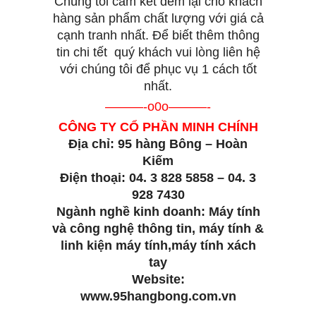
Chúng tôi cam kết đem lại cho khách
hàng sản phẩm chất lượng với giá cả
cạnh tranh nhất. Để biết thêm thông
tin chi tết quý khách vui lòng liên hệ
với chúng tôi để phục vụ 1 cách tốt
nhất.
———-o0o———-
CÔNG TY CỔ PHẦN MINH CHÍNH
Địa chỉ: 95 hàng Bông – Hoàn
Kiếm
Điện thoại: 04. 3 828 5858 – 04. 3
928 7430
Ngành nghề kinh doanh: Máy tính
và công nghệ thông tin, máy tính &
linh kiện máy tính,máy tính xách
tay
Website:
www.95hangbong.com.vn