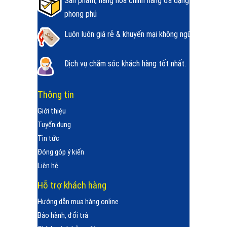
Sản phẩm, hàng hóa chính hãng đa dạng
phong phú
Luôn luôn giá rẻ & khuyến mại không ngừng.
Dịch vụ chăm sóc khách hàng tốt nhất.
Thông tin
Giới thiệu
Tuyển dụng
Tin tức
Đóng góp ý kiến
Liên hệ
Hỗ trợ khách hàng
Hướng dẫn mua hàng online
Bảo hành, đổi trả