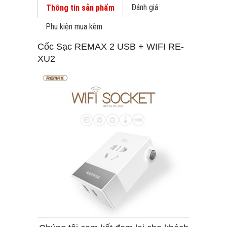
Đánh giá
Thông tin sản phẩm
Phụ kiện mua kèm
Cốc Sạc REMAX 2 USB + WIFI RE-
XU2