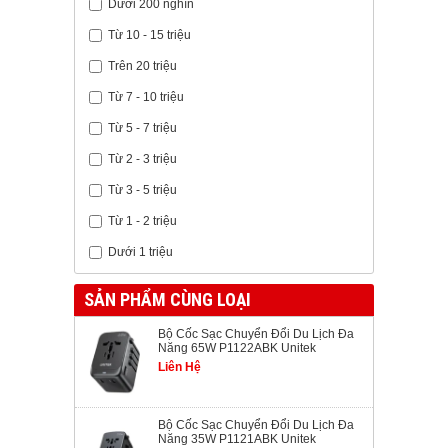
Dưới 200 nghìn
Từ 10 - 15 triệu
Trên 20 triệu
Từ 7 - 10 triệu
Từ 5 - 7 triệu
Từ 2 - 3 triệu
Từ 3 - 5 triệu
Từ 1 - 2 triệu
Dưới 1 triệu
SẢN PHẨM CÙNG LOẠI
Bộ Cốc Sạc Chuyển Đổi Du Lịch Đa
Năng 65W P1122ABK Unitek
Liên Hệ
Bộ Cốc Sạc Chuyển Đổi Du Lịch Đa
Năng 35W P1121ABK Unitek