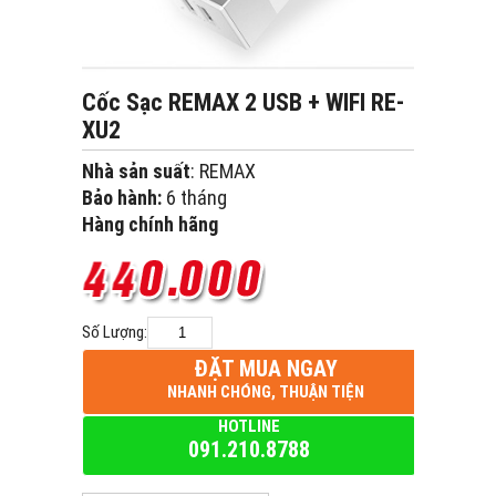
Cốc Sạc REMAX 2 USB + WIFI RE-
XU2
Nhà sản suất
: REMAX
Bảo hành:
6 tháng
Hàng chính hãng
Số Lượng:
ĐẶT MUA NGAY
NHANH CHÓNG, THUẬN TIỆN
HOTLINE
091.210.8788