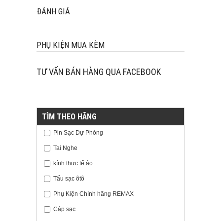
ĐÁNH GIÁ
PHỤ KIỆN MUA KÈM
TƯ VẤN BÁN HÀNG QUA FACEBOOK
TÌM THEO HÃNG
Pin Sạc Dự Phòng
Tai Nghe
kính thực tế ảo
Tẩu sạc ôtô
Phụ Kiện Chính hãng REMAX
Cáp sạc