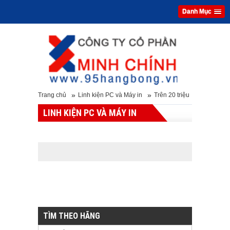
Danh Mục
»
»
Trang chủ
Linh kiện PC và Máy in
Trên 20 triệu
LINH KIỆN PC VÀ MÁY IN
TÌM THEO HÃNG