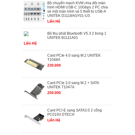
Bộ chuyển mạch KVM chia đôi màn
hình HDMI USB-C 10Gbps 2 PC chia
sẻ một màn hình và 5 thiết bị USB-A
UNITEK D1118AGY01-US
Liên Hệ
Bộ thu phát Bluetooth V5.3 2 trong 1
UNITEK B1111A01
Liên Hệ
Card PCIe 4.0 sang M.2 UNITEK
T1048A
230.000
Card PCIe 3.0 sang M.2 + SATA
UNITEK T1047A
250.000
Card PCI-E sang SATA3.0 2 cổng
PC0193 DTECH
Liên Hệ