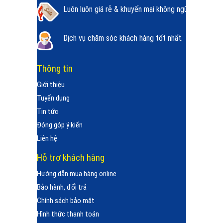
Luôn luôn giá rẻ & khuyến mại không ngừng.
Dịch vụ chăm sóc khách hàng tốt nhất.
Thông tin
Giới thiệu
Tuyển dụng
Tin tức
Đóng góp ý kiến
Liên hệ
Hỗ trợ khách hàng
Hướng dẫn mua hàng online
Bảo hành, đổi trả
Chính sách bảo mật
Hình thức thanh toán