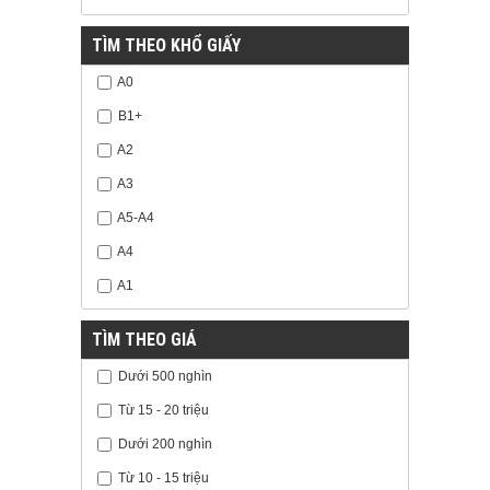
TÌM THEO KHỔ GIẤY
A0
B1+
A2
A3
A5-A4
A4
A1
TÌM THEO GIÁ
Dưới 500 nghìn
Từ 15 - 20 triệu
Dưới 200 nghìn
Từ 10 - 15 triệu