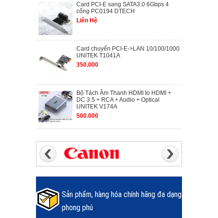
Card PCI-E sang SATA3.0 6Gbps 4
cổng PC0194 DTECH
Liên Hệ
Card chuyển PCI-E->LAN 10/100/1000
UNITEK T1041A
350.000
Bộ Tách Âm Thanh HDMI to HDMI +
DC 3.5 + RCA + Audio + Optical
UNITEK V174A
500.000
Sản phẩm, hàng hóa chính hãng đa dạng
phong phú