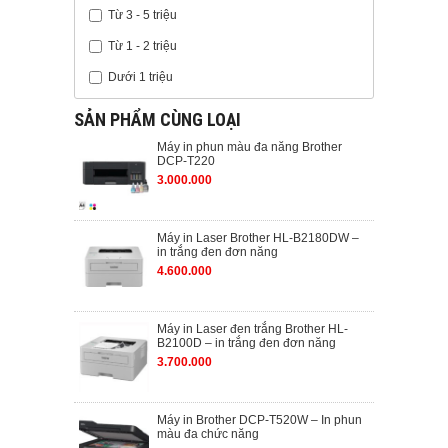
Từ 3 - 5 triệu
Từ 1 - 2 triệu
Dưới 1 triệu
SẢN PHẨM CÙNG LOẠI
Máy in phun màu đa năng Brother
DCP-T220
3.000.000
Máy in Laser Brother HL-B2180DW –
in trắng đen đơn năng
4.600.000
Máy in Laser đen trắng Brother HL-
B2100D – in trắng đen đơn năng
3.700.000
Máy in Brother DCP-T520W – In phun
màu đa chức năng