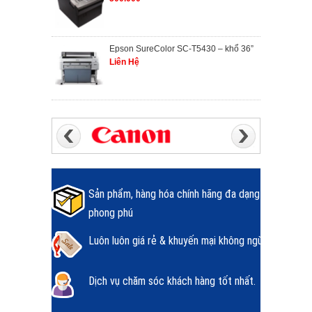
Epson SureColor SC-T5430 – khổ 36”
Liên Hệ
Sản phẩm, hàng hóa chính hãng đa dạng
phong phú
Luôn luôn giá rẻ & khuyến mại không ngừng.
Dịch vụ chăm sóc khách hàng tốt nhất.