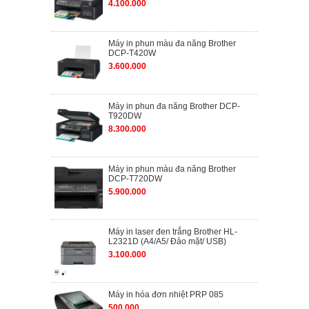
4.100.000
Máy in phun màu đa năng Brother
DCP-T420W
3.600.000
Máy in phun đa năng Brother DCP-
T920DW
8.300.000
Máy in phun màu đa năng Brother
DCP-T720DW
5.900.000
Máy in laser đen trắng Brother HL-
L2321D (A4/A5/ Đảo mặt/ USB)
3.100.000
Máy in hóa đơn nhiệt PRP 085
500.000