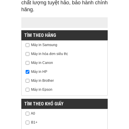
chất lượng tuyệt hảo, bảo hành chính
hãng.
TÌM THEO HÃNG
Máy in Samsung
Máy in hóa đơn siêu thị
Máy in Canon
Máy in HP
Máy in Brother
Máy in Epson
TÌM THEO KHỔ GIẤY
A0
B1+