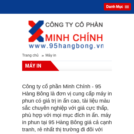
Danh Mục
»
Trang chủ
Máy in
MÁY IN
Công ty cổ phần Minh Chính - 95
Hàng Bông là đơn vị cung cấp máy in
phun có giá trị in ấn cao, tài liệu màu
sắc chuyên nghiệp với giá cực thấp,
phù hợp với mọi mục đích in ấn. máy
in phun tại 95 Hàng Bông giá cả cạnh
tranh, rẻ nhất thị trường đi đôi với