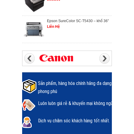
Epson SureColor SC-T5430 – khổ 36”
Liên Hệ
Sản phẩm, hàng hóa chính hãng đa dạng
phong phú
Luôn luôn giá rẻ & khuyến mại không ngừng.
Dịch vụ chăm sóc khách hàng tốt nhất.