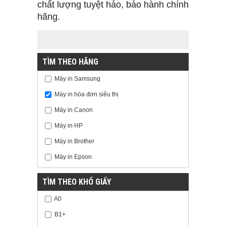
chất lượng tuyệt hảo, bảo hành chính
hãng.
TÌM THEO HÃNG
Máy in Samsung
Máy in hóa đơn siêu thị
Máy in Canon
Máy in HP
Máy in Brother
Máy in Epson
TÌM THEO KHỔ GIẤY
A0
B1+