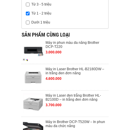
Từ 3 - 5 triệu
Từ 1 - 2 triệu
Dưới 1 triệu
SẢN PHẨM CÙNG LOẠI
Máy in phun màu đa năng Brother
DCP-T220
3.000.000
Máy in Laser Brother HL-B2180DW –
in trắng đen đơn năng
4.600.000
Máy in Laser đen trắng Brother HL-
B2100D – in trắng đen đơn năng
3.700.000
Máy in Brother DCP-T520W – In phun
màu đa chức năng