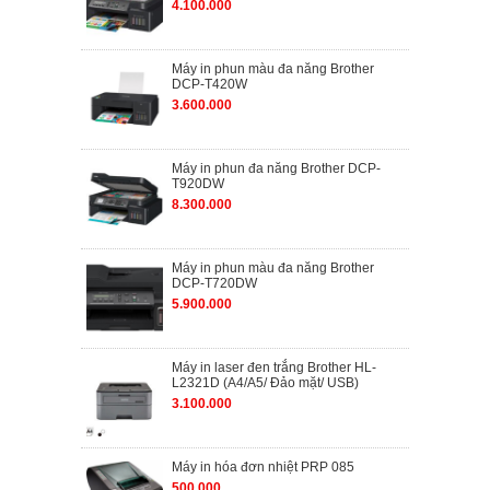
4.100.000
Máy in phun màu đa năng Brother
DCP-T420W
3.600.000
Máy in phun đa năng Brother DCP-
T920DW
8.300.000
Máy in phun màu đa năng Brother
DCP-T720DW
5.900.000
Máy in laser đen trắng Brother HL-
L2321D (A4/A5/ Đảo mặt/ USB)
3.100.000
Máy in hóa đơn nhiệt PRP 085
500.000