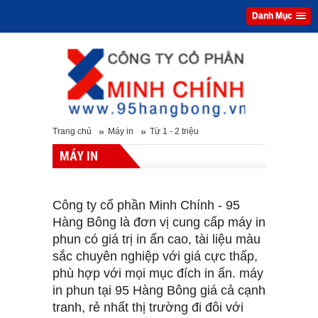
Danh Mục
»
»
Trang chủ
Máy in
Từ 1 - 2 triệu
MÁY IN
Công ty cổ phần Minh Chính - 95
Hàng Bông là đơn vị cung cấp máy in
phun có giá trị in ấn cao, tài liệu màu
sắc chuyên nghiệp với giá cực thấp,
phù hợp với mọi mục đích in ấn. máy
in phun tại 95 Hàng Bông giá cả cạnh
tranh, rẻ nhất thị trường đi đôi với