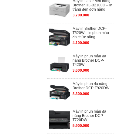
Máy in Laser đen trắng
Brother HL-B2100D – in
trắng đen đơn năng
3.700.000
Máy in Brother DCP-
T520W – In phun màu
đa chức năng
4.100.000
Máy in phun màu đa
năng Brother DCP-
T420W
3.600.000
Máy in phun đa năng
Brother DCP-T920DW
8.300.000
Máy in phun màu đa
năng Brother DCP-
T720DW
5.900.000