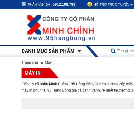
0912.108.788
PHẢN ÁNH DV :
HỖ TRỢ TRỰC TUYẾN
DANH MỤC SẢN PHẨM
»
Trang chủ
Máy in
MÁY IN
Công ty cổ phần Minh Chính - 95 Hàng Bông là đơn vị cung cấp máy in 
máy in phun tại 95 Hàng Bông giá cả cạnh tranh, rẻ nhất thị trường đ