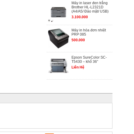
Máy in laser đen trắng
Brother HL-L2321D
(A4/A5/ Đảo mặt/ USB)
3.100.000
Máy in hóa đơn nhiệt
PRP 085
500.000
Epson SureColor SC-
T5430 – khổ 36”
Liên Hệ