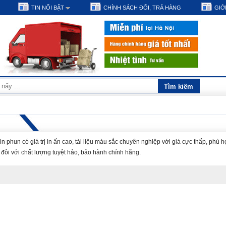
TIN NỔI BẬT
CHÍNH SÁCH ĐỔI, TRẢ HÀNG
GIỚI
phun có giá trị in ấn cao, tài liệu màu sắc chuyên nghiệp với giá cực thấp, phù h
i đôi với chất lượng tuyệt hảo, bảo hành chính hãng.