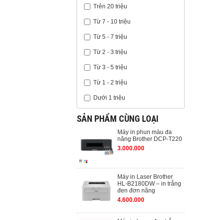
Trên 20 triệu
Từ 7 - 10 triệu
Từ 5 - 7 triệu
Từ 2 - 3 triệu
Từ 3 - 5 triệu
Từ 1 - 2 triệu
Dưới 1 triệu
SẢN PHẨM CÙNG LOẠI
Máy in phun màu đa
năng Brother DCP-T220
3.000.000
Máy in Laser Brother
HL-B2180DW – in trắng
đen đơn năng
4.600.000