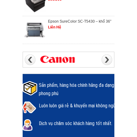
Epson SureColor SC-T5430 – khổ 36”
Liên Hệ
Sản phẩm, hàng hóa chính hãng đa dạng
phong phú
Luôn luôn giá rẻ & khuyến mại không ngừng.
Dịch vụ chăm sóc khách hàng tốt nhất.