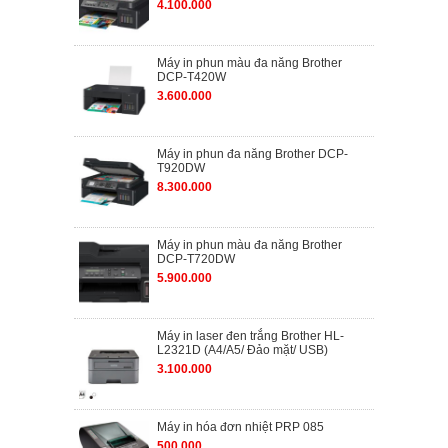
4.100.000
Máy in phun màu đa năng Brother
DCP-T420W
3.600.000
Máy in phun đa năng Brother DCP-
T920DW
8.300.000
Máy in phun màu đa năng Brother
DCP-T720DW
5.900.000
Máy in laser đen trắng Brother HL-
L2321D (A4/A5/ Đảo mặt/ USB)
3.100.000
Máy in hóa đơn nhiệt PRP 085
500.000