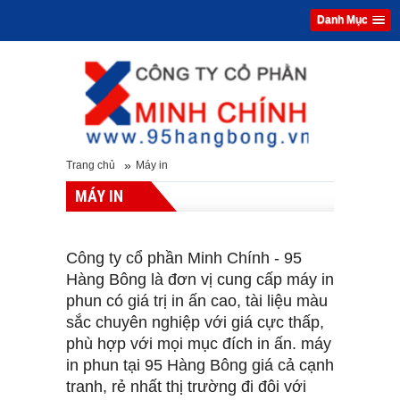
Danh Mục
»
Trang chủ
Máy in
MÁY IN
Công ty cổ phần Minh Chính - 95
Hàng Bông là đơn vị cung cấp máy in
phun có giá trị in ấn cao, tài liệu màu
sắc chuyên nghiệp với giá cực thấp,
phù hợp với mọi mục đích in ấn. máy
in phun tại 95 Hàng Bông giá cả cạnh
tranh, rẻ nhất thị trường đi đôi với