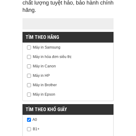
chất lượng tuyệt hảo, bảo hành chính
hãng.
TÌM THEO HÃNG
Máy in Samsung
Máy in hóa đơn siêu thị
Máy in Canon
Máy in HP
Máy in Brother
Máy in Epson
TÌM THEO KHỔ GIẤY
A0
B1+