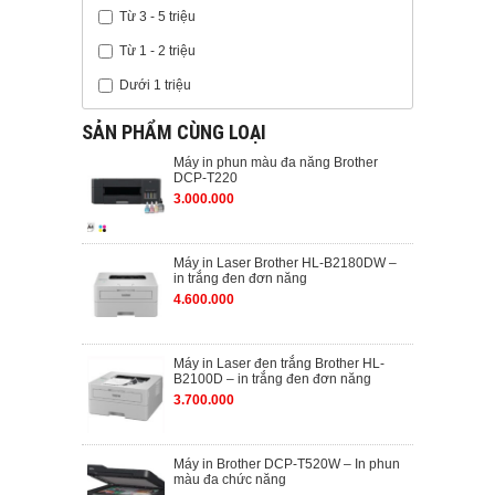
Từ 3 - 5 triệu
Từ 1 - 2 triệu
Dưới 1 triệu
SẢN PHẨM CÙNG LOẠI
Máy in phun màu đa năng Brother
DCP-T220
3.000.000
Máy in Laser Brother HL-B2180DW –
in trắng đen đơn năng
4.600.000
Máy in Laser đen trắng Brother HL-
B2100D – in trắng đen đơn năng
3.700.000
Máy in Brother DCP-T520W – In phun
màu đa chức năng