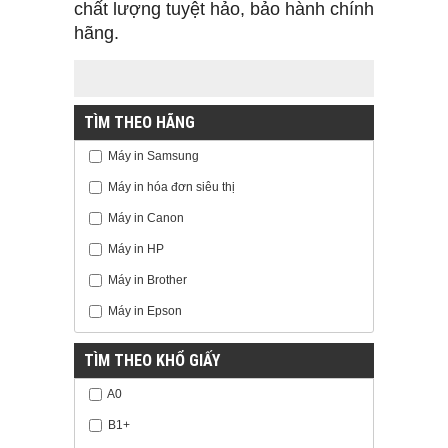
chất lượng tuyệt hảo, bảo hành chính
hãng.
TÌM THEO HÃNG
Máy in Samsung
Máy in hóa đơn siêu thị
Máy in Canon
Máy in HP
Máy in Brother
Máy in Epson
TÌM THEO KHỔ GIẤY
A0
B1+