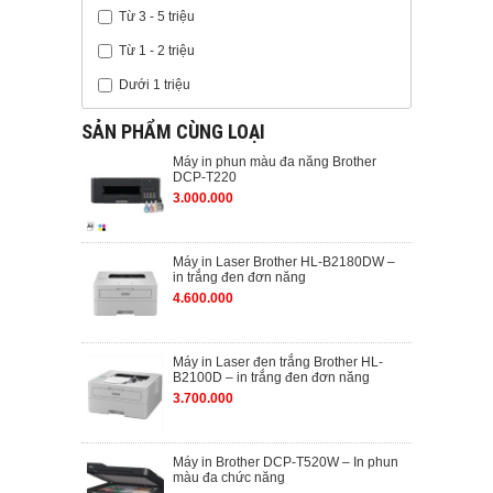
Từ 3 - 5 triệu
Từ 1 - 2 triệu
Dưới 1 triệu
SẢN PHẨM CÙNG LOẠI
Máy in phun màu đa năng Brother
DCP-T220
3.000.000
Máy in Laser Brother HL-B2180DW –
in trắng đen đơn năng
4.600.000
Máy in Laser đen trắng Brother HL-
B2100D – in trắng đen đơn năng
3.700.000
Máy in Brother DCP-T520W – In phun
màu đa chức năng