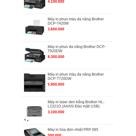
4.100.000
Máy in phun màu đa năng Brother
DCP-T420W
3.600.000
Máy in phun đa năng Brother DCP-
T920DW
8.300.000
Máy in phun màu đa năng Brother
DCP-T720DW
5.900.000
Máy in laser đen trắng Brother HL-
L2321D (A4/A5/ Đảo mặt/ USB)
3.100.000
Máy in hóa đơn nhiệt PRP 085
500.000