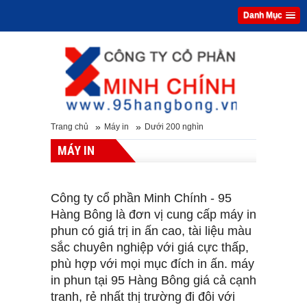
Danh Mục
»
»
Trang chủ
Máy in
Dưới 200 nghìn
MÁY IN
Công ty cổ phần Minh Chính - 95
Hàng Bông là đơn vị cung cấp máy in
phun có giá trị in ấn cao, tài liệu màu
sắc chuyên nghiệp với giá cực thấp,
phù hợp với mọi mục đích in ấn. máy
in phun tại 95 Hàng Bông giá cả cạnh
tranh, rẻ nhất thị trường đi đôi với