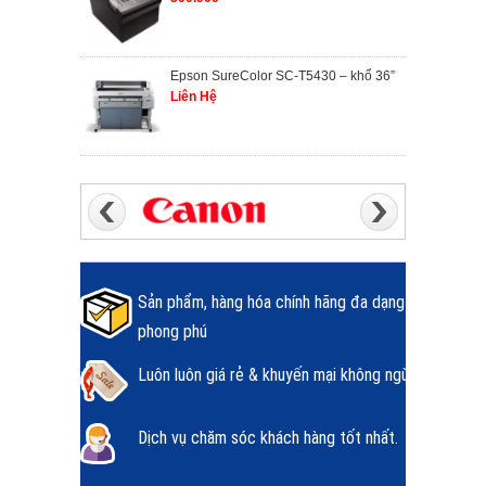
Epson SureColor SC-T5430 – khổ 36”
Liên Hệ
Sản phẩm, hàng hóa chính hãng đa dạng
phong phú
Luôn luôn giá rẻ & khuyến mại không ngừng.
Dịch vụ chăm sóc khách hàng tốt nhất.