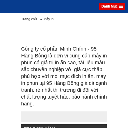
Danh Mục
»
Trang chủ
Máy in
MÁY IN
Công ty cổ phần Minh Chính - 95
Hàng Bông là đơn vị cung cấp máy in
phun có giá trị in ấn cao, tài liệu màu
sắc chuyên nghiệp với giá cực thấp,
phù hợp với mọi mục đích in ấn. máy
in phun tại 95 Hàng Bông giá cả cạnh
tranh, rẻ nhất thị trường đi đôi với
chất lượng tuyệt hảo, bảo hành chính
hãng.