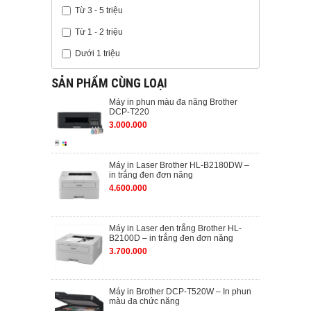
Từ 3 - 5 triệu
Từ 1 - 2 triệu
Dưới 1 triệu
SẢN PHẨM CÙNG LOẠI
Máy in phun màu đa năng Brother
DCP-T220
3.000.000
Máy in Laser Brother HL-B2180DW –
in trắng đen đơn năng
4.600.000
Máy in Laser đen trắng Brother HL-
B2100D – in trắng đen đơn năng
3.700.000
Máy in Brother DCP-T520W – In phun
màu đa chức năng