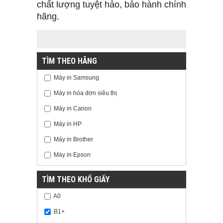
chất lượng tuyệt hảo, bảo hành chính
hãng.
TÌM THEO HÃNG
Máy in Samsung
Máy in hóa đơn siêu thị
Máy in Canon
Máy in HP
Máy in Brother
Máy in Epson
TÌM THEO KHỔ GIẤY
A0
B1+