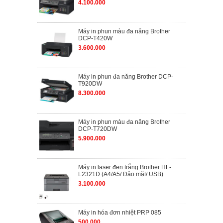
4.100.000
Máy in phun màu đa năng Brother
DCP-T420W
3.600.000
Máy in phun đa năng Brother DCP-
T920DW
8.300.000
Máy in phun màu đa năng Brother
DCP-T720DW
5.900.000
Máy in laser đen trắng Brother HL-
L2321D (A4/A5/ Đảo mặt/ USB)
3.100.000
Máy in hóa đơn nhiệt PRP 085
500.000