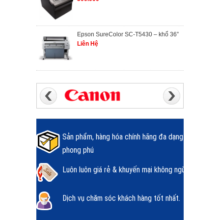
Epson SureColor SC-T5430 – khổ 36”
Liên Hệ
Sản phẩm, hàng hóa chính hãng đa dạng
phong phú
Luôn luôn giá rẻ & khuyến mại không ngừng.
Dịch vụ chăm sóc khách hàng tốt nhất.