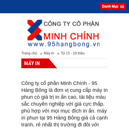
Danh Mục
»
»
Trang chủ
Máy in
Từ 15 - 20 triệu
MÁY IN
Công ty cổ phần Minh Chính - 95
Hàng Bông là đơn vị cung cấp máy in
phun có giá trị in ấn cao, tài liệu màu
sắc chuyên nghiệp với giá cực thấp,
phù hợp với mọi mục đích in ấn. máy
in phun tại 95 Hàng Bông giá cả cạnh
tranh, rẻ nhất thị trường đi đôi với