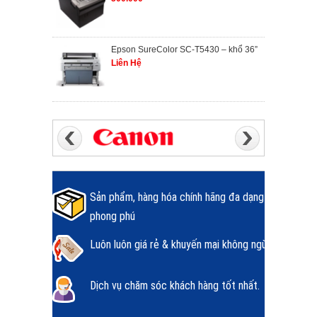
Epson SureColor SC-T5430 – khổ 36”
Liên Hệ
Sản phẩm, hàng hóa chính hãng đa dạng
phong phú
Luôn luôn giá rẻ & khuyến mại không ngừng.
Dịch vụ chăm sóc khách hàng tốt nhất.