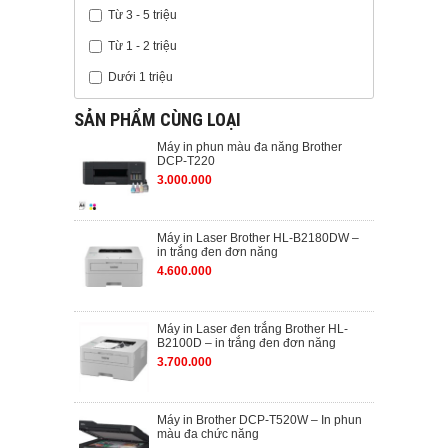
Từ 3 - 5 triệu
Từ 1 - 2 triệu
Dưới 1 triệu
SẢN PHẨM CÙNG LOẠI
Máy in phun màu đa năng Brother
DCP-T220
3.000.000
Máy in Laser Brother HL-B2180DW –
in trắng đen đơn năng
4.600.000
Máy in Laser đen trắng Brother HL-
B2100D – in trắng đen đơn năng
3.700.000
Máy in Brother DCP-T520W – In phun
màu đa chức năng