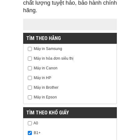
chất lượng tuyệt hảo, bảo hành chính
hãng.
TÌM THEO HÃNG
Máy in Samsung
Máy in hóa đơn siêu thị
Máy in Canon
Máy in HP
Máy in Brother
Máy in Epson
TÌM THEO KHỔ GIẤY
A0
B1+