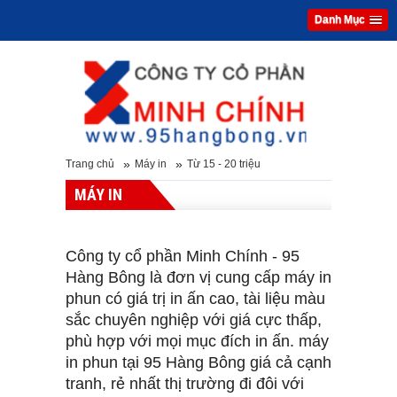
Danh Mục
»
»
Trang chủ
Máy in
Từ 15 - 20 triệu
MÁY IN
Công ty cổ phần Minh Chính - 95
Hàng Bông là đơn vị cung cấp máy in
phun có giá trị in ấn cao, tài liệu màu
sắc chuyên nghiệp với giá cực thấp,
phù hợp với mọi mục đích in ấn. máy
in phun tại 95 Hàng Bông giá cả cạnh
tranh, rẻ nhất thị trường đi đôi với