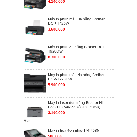
4.100.000
Máy in phun màu đa năng Brother
DCP-T420W
3.600.000
Máy in phun đa năng Brother DCP-
T920DW
8.300.000
Máy in phun màu đa năng Brother
DCP-T720DW
5.900.000
Máy in laser đen trắng Brother HL-
L2321D (A4/A5/ Đảo mặt/ USB)
3.100.000
Máy in hóa đơn nhiệt PRP 085
500.000