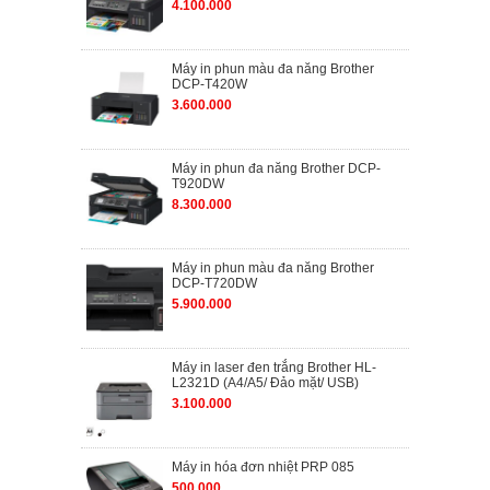
4.100.000
Máy in phun màu đa năng Brother
DCP-T420W
3.600.000
Máy in phun đa năng Brother DCP-
T920DW
8.300.000
Máy in phun màu đa năng Brother
DCP-T720DW
5.900.000
Máy in laser đen trắng Brother HL-
L2321D (A4/A5/ Đảo mặt/ USB)
3.100.000
Máy in hóa đơn nhiệt PRP 085
500.000