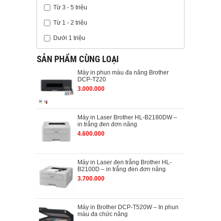
Từ 3 - 5 triệu
Từ 1 - 2 triệu
Dưới 1 triệu
SẢN PHẨM CÙNG LOẠI
Máy in phun màu đa năng Brother
DCP-T220
3.000.000
Máy in Laser Brother HL-B2180DW –
in trắng đen đơn năng
4.600.000
Máy in Laser đen trắng Brother HL-
B2100D – in trắng đen đơn năng
3.700.000
Máy in Brother DCP-T520W – In phun
màu đa chức năng