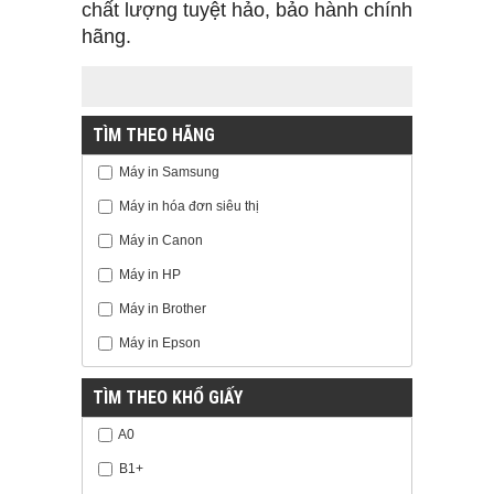
chất lượng tuyệt hảo, bảo hành chính
hãng.
TÌM THEO HÃNG
Máy in Samsung
Máy in hóa đơn siêu thị
Máy in Canon
Máy in HP
Máy in Brother
Máy in Epson
TÌM THEO KHỔ GIẤY
A0
B1+