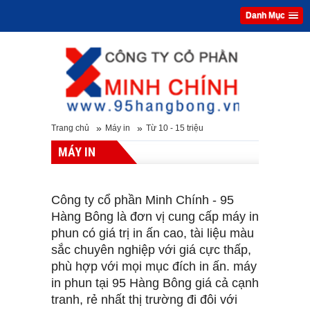
Danh Mục
»
»
Trang chủ
Máy in
Từ 10 - 15 triệu
MÁY IN
Công ty cổ phần Minh Chính - 95
Hàng Bông là đơn vị cung cấp máy in
phun có giá trị in ấn cao, tài liệu màu
sắc chuyên nghiệp với giá cực thấp,
phù hợp với mọi mục đích in ấn. máy
in phun tại 95 Hàng Bông giá cả cạnh
tranh, rẻ nhất thị trường đi đôi với