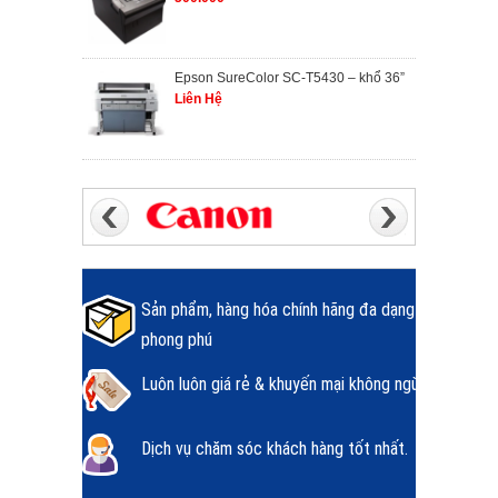
Epson SureColor SC-T5430 – khổ 36”
Liên Hệ
Sản phẩm, hàng hóa chính hãng đa dạng
phong phú
Luôn luôn giá rẻ & khuyến mại không ngừng.
Dịch vụ chăm sóc khách hàng tốt nhất.