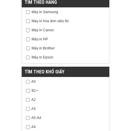
TÌM THEO HÃNG
Máy in Samsung
Máy in hóa đơn siêu thị
Máy in Canon
Máy in HP
Máy in Brother
Máy in Epson
TÌM THEO KHỔ GIẤY
A0
B1+
A2
A3
A5-A4
A4