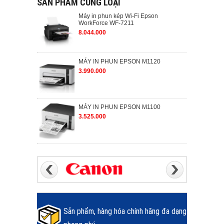
SẢN PHẨM CÙNG LOẠI
Máy in phun kép Wi-Fi Epson
WorkForce WF-7211
8.044.000
MÁY IN PHUN EPSON M1120
3.990.000
MÁY IN PHUN EPSON M1100
3.525.000
Sản phẩm, hàng hóa chính hãng đa dạng