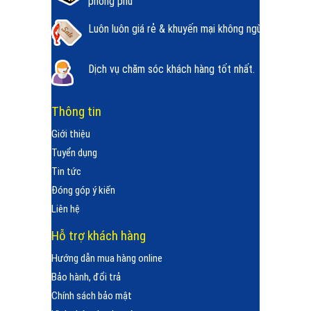
phong phú
Luôn luôn giá rẻ & khuyến mại không ngừng.
Dịch vụ chăm sóc khách hàng tốt nhất.
Thông tin
Giới thiệu
Tuyển dụng
Tin tức
Đóng góp ý kiến
Liên hệ
Hỗ trợ khách hàng
Hướng dẫn mua hàng online
Bảo hành, đổi trả
Chính sách bảo mật