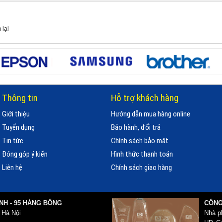
 lại
Thông tin
Hỗ trợ khách hàng
Giới thiệu
Hướng dẫn mua hàng online
Tuyển dụng
Bảo hành, đổi trả
Tin tức
Chính sách bảo mật
Đóng góp ý kiến
Hình thức thanh toán
Liên hệ
Chính sách giao hàng
NH - 95 HÀNG BÔNG
CÔNG
 Hà Nội
Nhà p