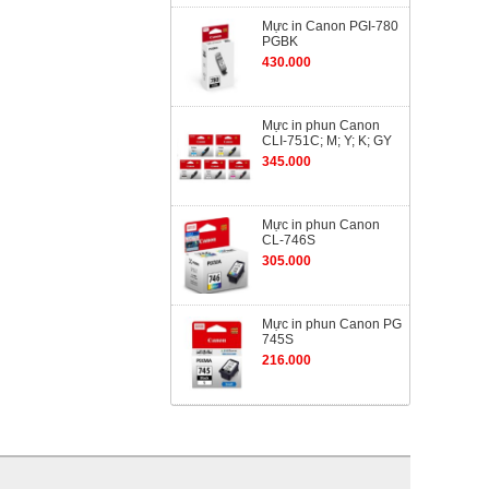
Mực in Canon PGI-780
PGBK
430.000
Mực in phun Canon
CLI-751C; M; Y; K; GY
345.000
Mực in phun Canon
CL-746S
305.000
Mực in phun Canon PG
745S
216.000