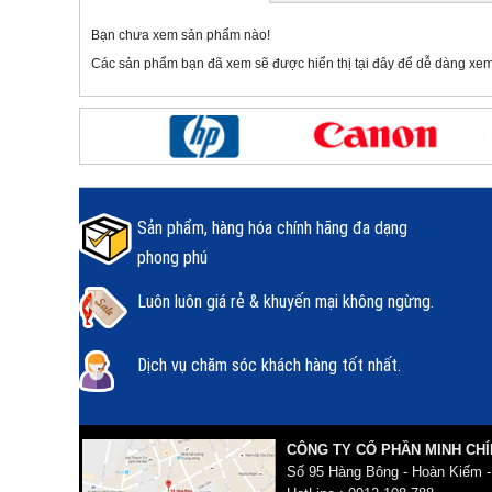
Bạn chưa xem sản phẩm nào!
Các sản phẩm bạn đã xem sẽ được hiển thị tại đây để dễ dàng xem
Sản phẩm, hàng hóa chính hãng đa dạng
phong phú
Luôn luôn giá rẻ & khuyến mại không ngừng.
Dịch vụ chăm sóc khách hàng tốt nhất.
CÔNG TY CỔ PHẦN MINH CHÍ
Số 95 Hàng Bông - Hoàn Kiếm -