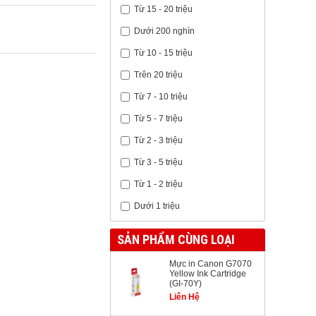
Từ 15 - 20 triệu
Dưới 200 nghìn
Từ 10 - 15 triệu
Trên 20 triệu
Từ 7 - 10 triệu
Từ 5 - 7 triệu
Từ 2 - 3 triệu
Từ 3 - 5 triệu
Từ 1 - 2 triệu
Dưới 1 triệu
SẢN PHẨM CÙNG LOẠI
Mực in Canon G7070
Yellow Ink Cartridge
(GI-70Y)
Liên Hệ