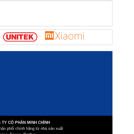
 TY CỔ PHẦN MINH CHÍNH
hân phối chính hãng từ nhà sản xuất